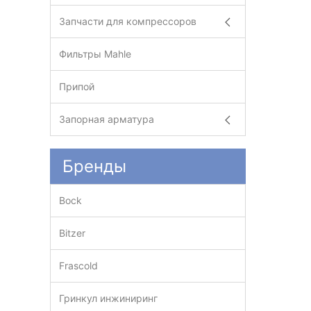
Запчасти для компрессоров
Фильтры Mahle
Припой
Запорная арматура
Бренды
Bock
Bitzer
Frascold
Гринкул инжиниринг