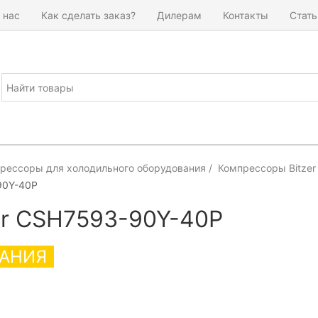
 нас
Как сделать заказ?
Дилерам
Контакты
Стать
рессоры для холодильного оборудования
Компрессоры Bitzer
90Y-40P
er CSH7593-90Y-40P
АНИЯ