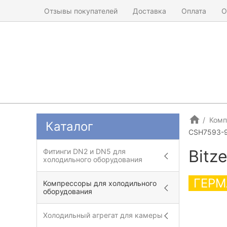
Отзывы покупателей
Доставка
Оплата
О
Комп
Каталог
CSH7593-
Bitz
Фитинги DN2 и DN5 для
холодильного оборудования
ГЕРМ
Компрессоры для холодильного
оборудования
Холодильный агрегат для камеры