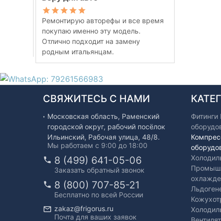
Ремонтирую авторефы и все время
покупаю именно эту модель.
Отлично подходит на замену
родным итальянцам.
СВЯЖИТЕСЬ С НАМИ
КАТЕ
Московская область, Раменский
Фитинги
городской округ, рабочий посёлок
оборудо
Ильинский, Рабочая улица, 48/8.
Компрес
Мы работаем с 9:00 до 18:00
оборудо
Холодил
8 (499) 641-05-06
Промышл
Заказать обратный звонок
охлажде
8 (800) 707-85-21
Льдоген
Бесплатно по всей России
Кожухот
zakaz@frigorus.ru
Холодил
Почта для ваших заявок
Вентиля