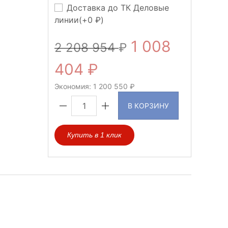
Доставка до ТК Деловые
линии(+
0
)
1 008
2 208 954
404
Экономия:
1 200 550
В КОРЗИНУ
Купить в 1 клик