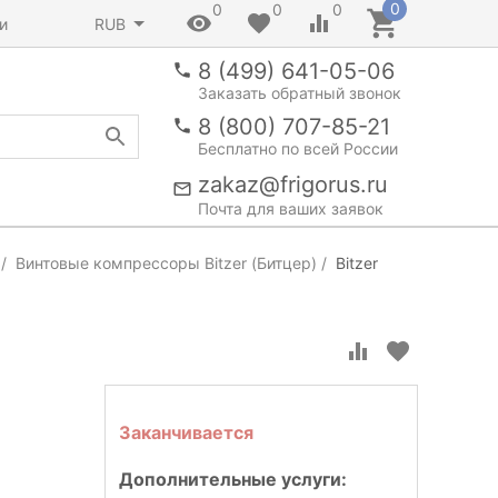
0
0
0
0
и
RUB
8 (499) 641-05-06
Заказать обратный звонок
8 (800) 707-85-21
Бесплатно по всей России
zakaz@frigorus.ru
Почта для ваших заявок
Винтовые компрессоры Bitzer (Битцер)
Bitzer
Заканчивается
Дополнительные услуги: