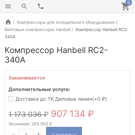
0
Компрессоры для холодильного оборудования
Винтовые компрессоры Hanbell
Компрессор Hanbell RC2-
340A
Компрессор Hanbell RC2-
340A
КИТАЙ
Заканчивается
Дополнительные услуги:
Доставка до ТК Деловые линии(+
0
)
907 134
1 173 036
Экономия:
265 902