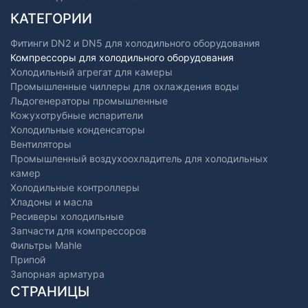
КАТЕГОРИИ
Фитинги DN2 и DN5 для холодильного оборудования
Компрессоры для холодильного оборудования
Холодильный агрегат для камеры
Промышленные чиллеры для охлаждения воды
Льдогенераторы промышленные
Кожухотрубные испарители
Холодильные конденсаторы
Вентиляторы
Промышленный воздухоохладитель для холодильных
камер
Холодильные контроллеры
Хладоны и масла
Ресиверы холодильные
Запчасти для компрессоров
Фильтры Mahle
Припой
Запорная арматура
СТРАНИЦЫ