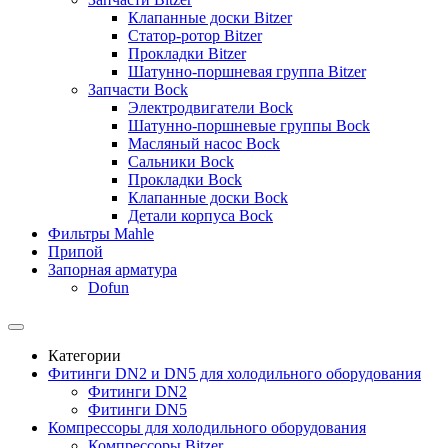
Клапанные доски Bitzer
Статор-ротор Bitzer
Прокладки Bitzer
Шатунно-поршневая группа Bitzer
Запчасти Bock
Электродвигатели Bock
Шатунно-поршневые группы Bock
Масляный насос Bock
Сальники Bock
Прокладки Bock
Клапанные доски Bock
Детали корпуса Bock
Фильтры Mahle
Припой
Запорная арматура
Dofun
Категории
Фитинги DN2 и DN5 для холодильного оборудования
Фитинги DN2
Фитинги DN5
Компрессоры для холодильного оборудования
Компрессоры Bitzer