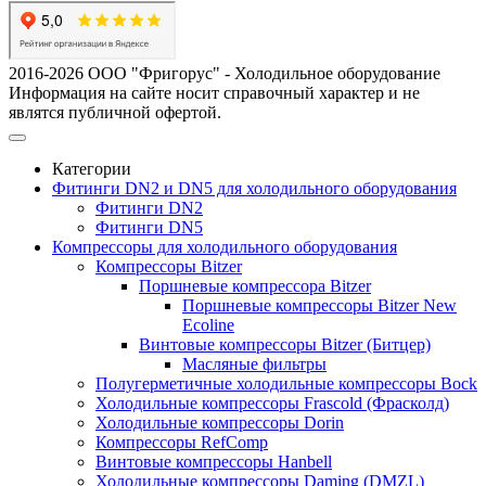
2016-2026 ООО "Фригорус" - Холодильное оборудование
Информация на сайте носит справочный характер и не
являтся публичной офертой.
Категории
Фитинги DN2 и DN5 для холодильного оборудования
Фитинги DN2
Фитинги DN5
Компрессоры для холодильного оборудования
Компрессоры Bitzer
Поршневые компрессора Bitzer
Поршневые компрессоры Bitzer New
Ecoline
Винтовые компрессоры Bitzer (Битцер)
Масляные фильтры
Полугерметичные холодильные компрессоры Bock
Холодильные компрессоры Frascold (Фрасколд)
Холодильные компрессоры Dorin
Компрессоры RefComp
Винтовые компрессоры Hanbell
Холодильные компрессоры Daming (DMZL)