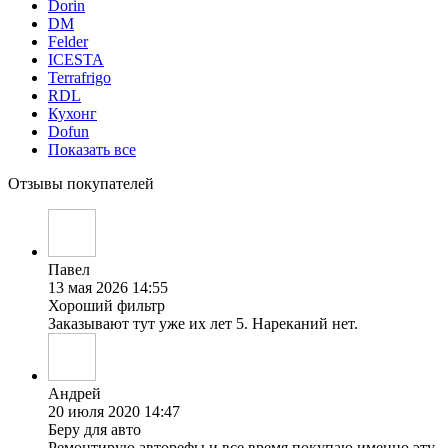
Dorin
DM
Felder
ICESTA
Terrafrigo
RDL
Кухонг
Dofun
Показать все
Отзывы покупателей
Павел
13 мая 2026 14:55
Хороший фильтр
Заказывают тут уже их лет 5. Нареканий нет.
Андрей
20 июля 2020 14:47
Беру для авто
Ремонтирую авторефы и все время покупаю именно эту