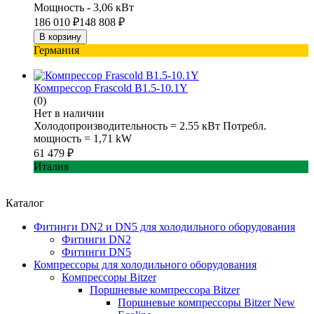
Мощность - 3,06 кВт
186 010
₽
148 808
₽
В корзину
Германия
Компрессор Frascold B1.5-10.1Y
(0)
Нет в наличии
Холодопроизводительность = 2.55 кВт Потребл.
мощность = 1,71 kW
61 479
₽
Италия
Каталог
Фитинги DN2 и DN5 для холодильного оборудования
Фитинги DN2
Фитинги DN5
Компрессоры для холодильного оборудования
Компрессоры Bitzer
Поршневые компрессора Bitzer
Поршневые компрессоры Bitzer New