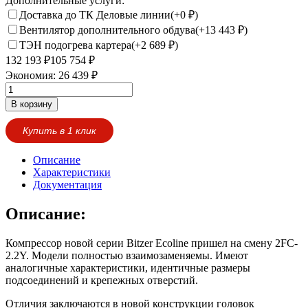
Дополнительные услуги:
Доставка до ТК Деловые линии(+
0
₽
)
Вентилятор дополнительного обдува(+
13 443
₽
)
ТЭН подогрева картера(+
2 689
₽
)
132 193
₽
105 754
₽
Экономия:
26 439
₽
В корзину
Купить в 1 клик
Описание
Характеристики
Документация
Описание:
Компрессор новой серии Bitzer Ecoline пришел на смену 2FC-
2.2Y. Модели полностью взаимозаменяемы. Имеют
аналогичные характеристики, идентичные размеры
подсоединений и крепежных отверстий.
Отличия заключаются в новой конструкции головок