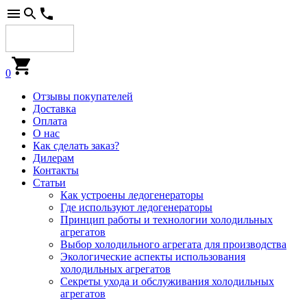
0
Отзывы покупателей
Доставка
Оплата
О нас
Как сделать заказ?
Дилерам
Контакты
Статьи
Как устроены ледогенераторы
Где используют ледогенераторы
Принцип работы и технологии холодильных
агрегатов
Выбор холодильного агрегата для производства
Экологические аспекты использования
холодильных агрегатов
Секреты ухода и обслуживания холодильных
агрегатов