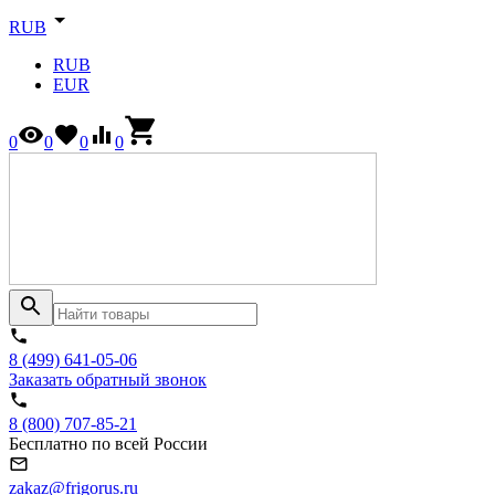
RUB
RUB
EUR
0
0
0
0
8 (499) 641-05-06
Заказать обратный звонок
8 (800) 707-85-21
Бесплатно по всей России
zakaz@frigorus.ru