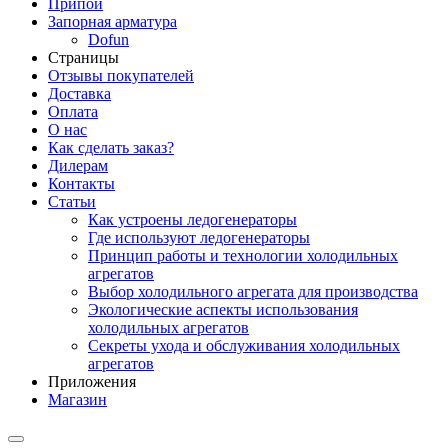
Припой
Запорная арматура
Dofun
Страницы
Отзывы покупателей
Доставка
Оплата
О нас
Как сделать заказ?
Дилерам
Контакты
Статьи
Как устроены ледогенераторы
Где используют ледогенераторы
Принцип работы и технологии холодильных
агрегатов
Выбор холодильного агрегата для производства
Экологические аспекты использования
холодильных агрегатов
Секреты ухода и обслуживания холодильных
агрегатов
Приложения
Магазин