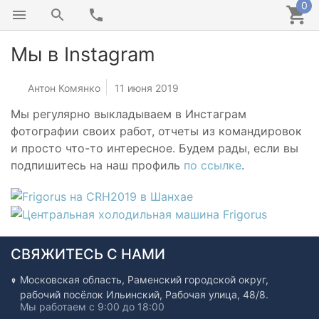
0
Мы в Instagram
Антон Комянко
11 июня 2019
Мы регулярно выкладываем в Инстаграм
фотографии своих работ, отчеты из командировок
и просто что-то интересное. Будем рады, если вы
подпишитесь на наш профиль
по ссылке
.
СВЯЖИТЕСЬ С НАМИ
Московская область, Раменский городской округ,
рабочий посёлок Ильинский, Рабочая улица, 48/8.
Мы работаем с 9:00 до 18:00