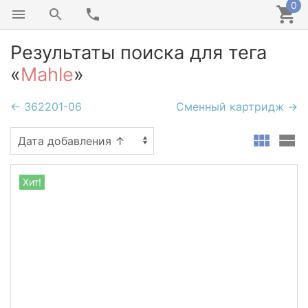
0
Результаты поиска для тега
«
Mahle
»
← 362201-06
Сменный картридж →
Хит!