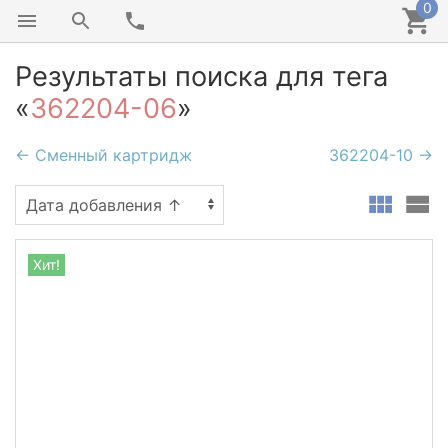
0
Результаты поиска для тега
«
362204-06
»
← Сменный картридж
362204-10 →
Хит!