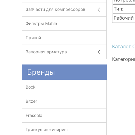
Тип:
Запчасти для компрессоров
Рабочий
Фильтры Mahle
Припой
Каталог 
Запорная арматура
Категори
Бренды
Bock
Bitzer
Frascold
Гринкул инжиниринг