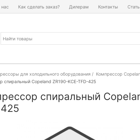
 нас
Как сделать заказ?
Дилерам
Контакты
Стать
рессоры для холодильного оборудования
Компрессор Copela
р спиральный Copeland ZR190-KCE-TFD-425
рессор спиральный Copela
-425