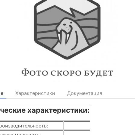
ие
Характеристики
Документация
ческие характеристики:
роизводительность:
яемая мощность: