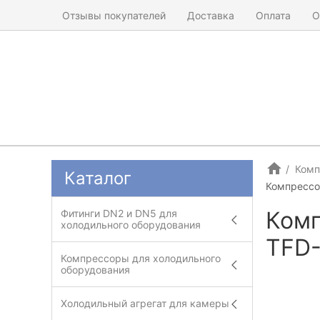
Отзывы покупателей
Доставка
Оплата
О
Комп
Каталог
Компрессо
Комп
Фитинги DN2 и DN5 для
холодильного оборудования
TFD
Компрессоры для холодильного
оборудования
Холодильный агрегат для камеры