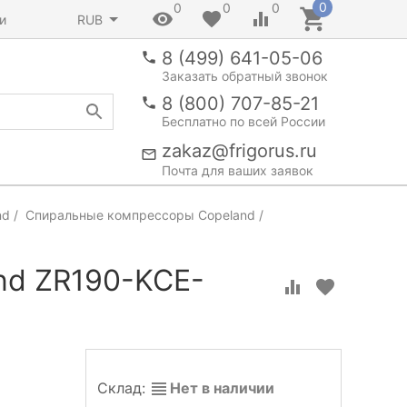
0
0
0
0
и
RUB
8 (499) 641-05-06
Заказать обратный звонок
8 (800) 707-85-21
Бесплатно по всей России
zakaz@frigorus.ru
Почта для ваших заявок
nd
Спиральные компрессоры Copeland
nd ZR190-KCE-
Склад:
Нет в наличии