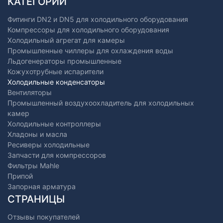
КАТЕГОРИИ
Фитинги DN2 и DN5 для холодильного оборудования
Компрессоры для холодильного оборудования
Холодильный агрегат для камеры
Промышленные чиллеры для охлаждения воды
Льдогенераторы промышленные
Кожухотрубные испарители
Холодильные конденсаторы
Вентиляторы
Промышленный воздухоохладитель для холодильных
камер
Холодильные контроллеры
Хладоны и масла
Ресиверы холодильные
Запчасти для компрессоров
Фильтры Mahle
Припой
Запорная арматура
СТРАНИЦЫ
Отзывы покупателей