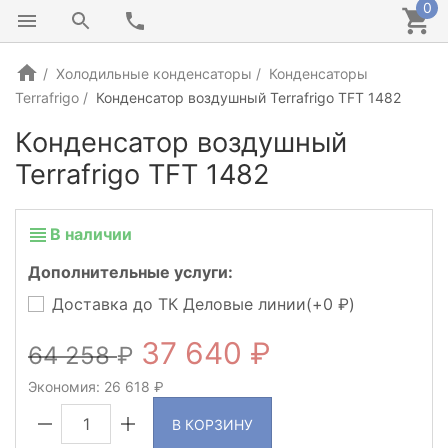
0
Холодильные конденсаторы
Конденсаторы
Terrafrigo
Конденсатор воздушный Terrafrigo TFT 1482
Конденсатор воздушный
Terrafrigo TFT 1482
NEW!
В наличии
Дополнительные услуги:
Доставка до ТК Деловые линии(+
0
)
37 640
64 258
Экономия:
26 618
В КОРЗИНУ