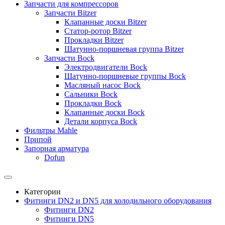
Запчасти для компрессоров
Запчасти Bitzer
Клапанные доски Bitzer
Статор-ротор Bitzer
Прокладки Bitzer
Шатунно-поршневая группа Bitzer
Запчасти Bock
Электродвигатели Bock
Шатунно-поршневые группы Bock
Масляный насос Bock
Сальники Bock
Прокладки Bock
Клапанные доски Bock
Детали корпуса Bock
Фильтры Mahle
Припой
Запорная арматура
Dofun
Категории
Фитинги DN2 и DN5 для холодильного оборудования
Фитинги DN2
Фитинги DN5