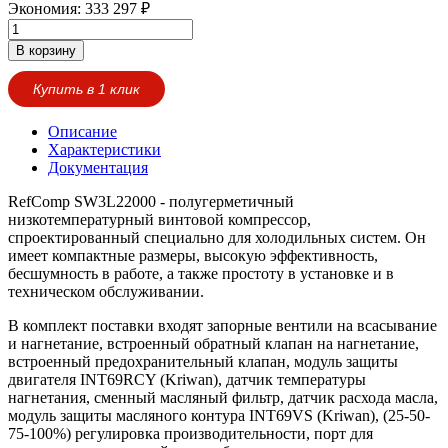
Экономия:
333 297
₽
В корзину
Купить в 1 клик
Описание
Характеристики
Документация
RefComp SW3L22000 - полугерметичный
низкотемпературный винтовой компрессор,
спроектированный специально для холодильных систем. Он
имеет компактные размеры, высокую эффективность,
бесшумность в работе, а также простоту в установке и в
техническом обслуживании.
В комплект поставки входят запорные вентили на всасывание
и нагнетание, встроенный обратный клапан на нагнетание,
встроенный предохранительный клапан, модуль защиты
двигателя INT69RCY (Kriwan), датчик температуры
нагнетания, сменный масляный фильтр, датчик расхода масла,
модуль защиты масляного контура INT69VS (Kriwan), (25-50-
75-100%) регулировка производительности, порт для