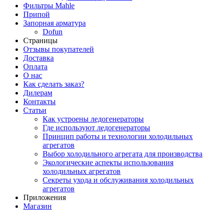
Фильтры Mahle
Припой
Запорная арматура
Dofun
Страницы
Отзывы покупателей
Доставка
Оплата
О нас
Как сделать заказ?
Дилерам
Контакты
Статьи
Как устроены ледогенераторы
Где используют ледогенераторы
Принцип работы и технологии холодильных
агрегатов
Выбор холодильного агрегата для производства
Экологические аспекты использования
холодильных агрегатов
Секреты ухода и обслуживания холодильных
агрегатов
Приложения
Магазин