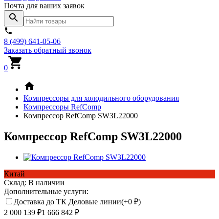
Почта для ваших заявок
8 (499) 641-05-06
Заказать обратный звонок
0
Компрессоры для холодильного оборудования
Компрессоры RefComp
Компрессор RefComp SW3L22000
Компрессор RefComp SW3L22000
Китай
Склад:
В наличии
Дополнительные услуги:
Доставка до ТК Деловые линии(+
0
₽
)
2 000 139
₽
1 666 842
₽