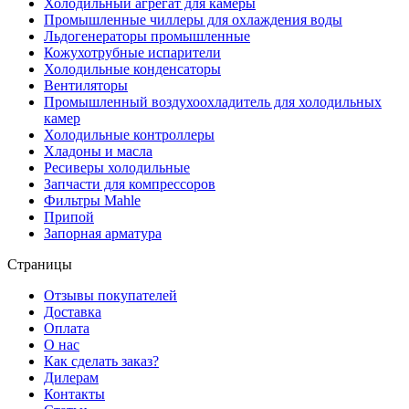
Холодильный агрегат для камеры
Промышленные чиллеры для охлаждения воды
Льдогенераторы промышленные
Кожухотрубные испарители
Холодильные конденсаторы
Вентиляторы
Промышленный воздухоохладитель для холодильных
камер
Холодильные контроллеры
Хладоны и масла
Ресиверы холодильные
Запчасти для компрессоров
Фильтры Mahle
Припой
Запорная арматура
Страницы
Отзывы покупателей
Доставка
Оплата
О нас
Как сделать заказ?
Дилерам
Контакты