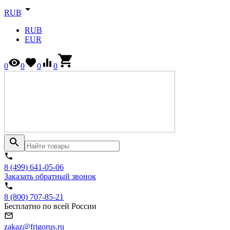
RUB
RUB
EUR
0
0
0
0
8 (499) 641-05-06
Заказать обратный звонок
8 (800) 707-85-21
Бесплатно по всей России
zakaz@frigorus.ru