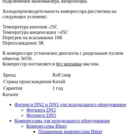
подключения экономайзера, виброопоры.
Холодопроизводительность компрессора рассчитана на
следующих условиях:
Температура кипения -25С
Температура конденсации +45С
Перегрев на всасывании 10К
Переохлаждение 3К
В компрессоре установлен двигатель с раздельным пуском
обмоток 50/50.
Компрессор поставляется
без заправки
маслом.
Бренд
RefComp
Страна происхождения
Китай
Гарантия
1 год
Каталог
Фитинги DN2 и DN5 для холодильного оборудования
Фитинги DN2
Фитинги DN5
Компрессоры для холодильного оборудования
Компрессоры Bitzer
Поршневые компрессора Bitzer