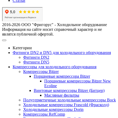
Статьи
2016-2026 ООО "Фригорус" - Холодильное оборудование
Информация на сайте носит справочный характер и не
являтся публичной офертой.
Категории
Фитинги DN2 и DN5 для холодильного оборудования
Фитинги DN2
Фитинги DN5
Компрессоры для холодильного оборудования
Компрессоры Bitzer
Поршневые компрессора Bitzer
Поршневые компрессоры Bitzer New
Ecoline
Винтовые компрессоры Bitzer (Битцер)
Масляные фильтры
Полугерметичные холодильные компрессоры Bock
Холодильные компрессоры Frascold (Фрасколд)
Холодильные компрессоры Dorin
Компрессоры RefComp