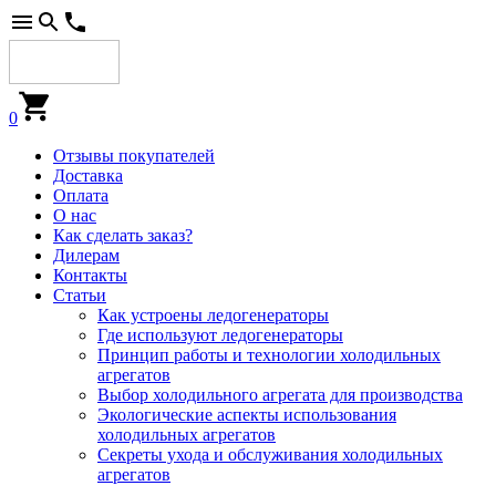
0
Отзывы покупателей
Доставка
Оплата
О нас
Как сделать заказ?
Дилерам
Контакты
Статьи
Как устроены ледогенераторы
Где используют ледогенераторы
Принцип работы и технологии холодильных
агрегатов
Выбор холодильного агрегата для производства
Экологические аспекты использования
холодильных агрегатов
Секреты ухода и обслуживания холодильных
агрегатов