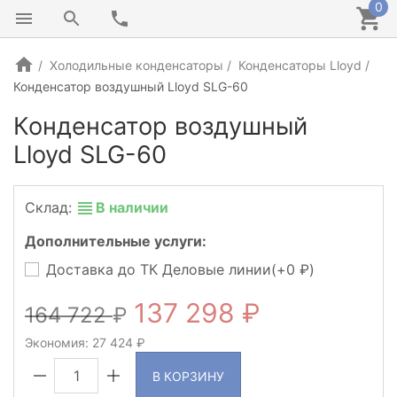
0
Холодильные конденсаторы
Конденсаторы Lloyd
Конденсатор воздушный Lloyd SLG-60
Конденсатор воздушный
Lloyd SLG-60
Склад:
В наличии
Дополнительные услуги:
Доставка до ТК Деловые линии(+
0
)
137 298
164 722
Экономия:
27 424
В КОРЗИНУ