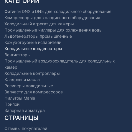
КАТЕГОРИИ
Фитинги DN2 и DN5 для холодильного оборудования
Компрессоры для холодильного оборудования
Холодильный агрегат для камеры
Промышленные чиллеры для охлаждения воды
Льдогенераторы промышленные
Кожухотрубные испарители
Холодильные конденсаторы
Вентиляторы
Промышленный воздухоохладитель для холодильных
камер
Холодильные контроллеры
Хладоны и масла
Ресиверы холодильные
Запчасти для компрессоров
Фильтры Mahle
Припой
Запорная арматура
СТРАНИЦЫ
Отзывы покупателей