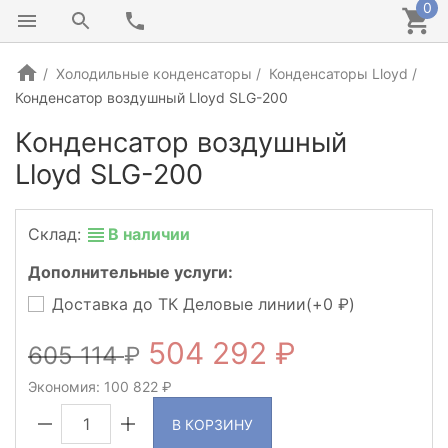
0
Холодильные конденсаторы
Конденсаторы Lloyd
Конденсатор воздушный Lloyd SLG-200
Конденсатор воздушный
Lloyd SLG-200
Склад:
В наличии
Дополнительные услуги:
Доставка до ТК Деловые линии(+
0
)
504 292
605 114
Экономия:
100 822
В КОРЗИНУ