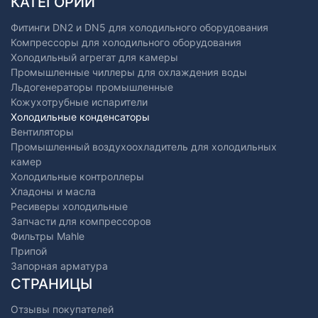
КАТЕГОРИИ
Фитинги DN2 и DN5 для холодильного оборудования
Компрессоры для холодильного оборудования
Холодильный агрегат для камеры
Промышленные чиллеры для охлаждения воды
Льдогенераторы промышленные
Кожухотрубные испарители
Холодильные конденсаторы
Вентиляторы
Промышленный воздухоохладитель для холодильных
камер
Холодильные контроллеры
Хладоны и масла
Ресиверы холодильные
Запчасти для компрессоров
Фильтры Mahle
Припой
Запорная арматура
СТРАНИЦЫ
Отзывы покупателей