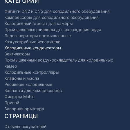
КАТЕГОРИИ
Фитинги DN2 и DN5 для холодильного оборудования
Компрессоры для холодильного оборудования
Холодильный агрегат для камеры
Промышленные чиллеры для охлаждения воды
Льдогенераторы промышленные
Кожухотрубные испарители
Холодильные конденсаторы
Вентиляторы
Промышленный воздухоохладитель для холодильных
камер
Холодильные контроллеры
Хладоны и масла
Ресиверы холодильные
Запчасти для компрессоров
Фильтры Mahle
Припой
Запорная арматура
СТРАНИЦЫ
Отзывы покупателей