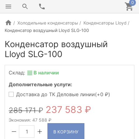
0
Холодильные конденсаторы
Конденсаторы Lloyd
Конденсатор воздушный Lloyd SLG-100
Конденсатор воздушный
Lloyd SLG-100
Склад:
В наличии
Дополнительные услуги:
Доставка до ТК Деловые линии(+
0
)
237 583
285 171
Экономия:
47 588
В КОРЗИНУ