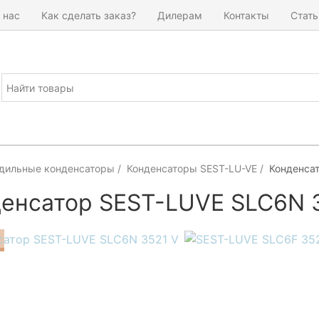
 нас
Как сделать заказ?
Дилерам
Контакты
Стать
дильные конденсаторы
Конденсаторы SEST-LU-VE
Конденса
енсатор SEST-LUVE SLC6N 