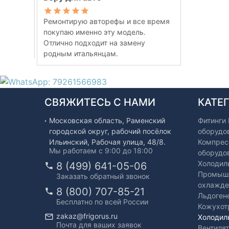
Ремонтирую авторефы и все время
покупаю именно эту модель.
Отлично подходит на замену
родным итальянцам.
СВЯЖИТЕСЬ С НАМИ
КАТЕ
Московская область, Раменский
Фитинги
городской округ, рабочий посёлок
оборудо
Ильинский, Рабочая улица, 48/8.
Компрес
Мы работаем с 9:00 до 18:00
оборудо
Холодил
8 (499) 641-05-06
Промышл
Заказать обратный звонок
охлажде
8 (800) 707-85-21
Льдоген
Бесплатно по всей России
Кожухот
zakaz@frigorus.ru
Холодил
Почта для ваших заявок
Вентиля