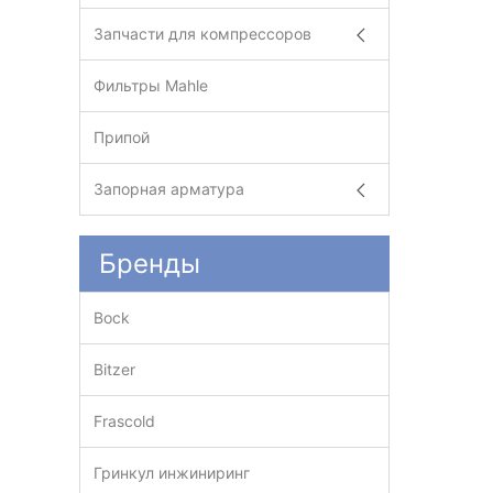
Запчасти для компрессоров
Фильтры Mahle
Припой
Запорная арматура
Бренды
Bock
Bitzer
Frascold
Гринкул инжиниринг