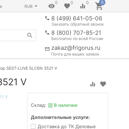
0
0
0
0
и
RUB
8 (499) 641-05-06
Заказать обратный звонок
8 (800) 707-85-21
Бесплатно по всей России
zakaz@frigorus.ru
Почта для ваших заявок
тор SEST-LUVE SLC6N 3521 V
3521 V
Склад:
В наличии
Дополнительные услуги:
Доставка до ТК Деловые