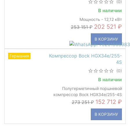
(0)
В наличии
Мощность - 12,12 кВт
202 521
253 151
В КОРЗИНУ
Компрессор Bock HGX34e/255-
Германия
4S
(0)
В наличии
Полугерметичный поршневой
компрессор Bock HGX34e/255-4S
152 712
273 251
В КОРЗИНУ