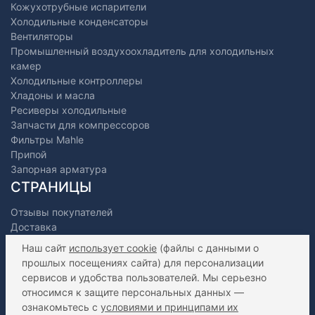
Кожухотрубные испарители
Холодильные конденсаторы
Вентиляторы
Промышленный воздухоохладитель для холодильных
камер
Холодильные контроллеры
Хладоны и масла
Ресиверы холодильные
Запчасти для компрессоров
Фильтры Mahle
Припой
Запорная арматура
СТРАНИЦЫ
Отзывы покупателей
Доставка
Оплата
Наш сайт
использует cookie
(файлы с данными о
О нас
прошлых посещениях сайта) для персонализации
Как сделать заказ?
сервисов и удобства пользователей. Мы серьезно
Дилерам
относимся к защите персональных данных —
Контакты
ознакомьтесь с
условиями и принципами их