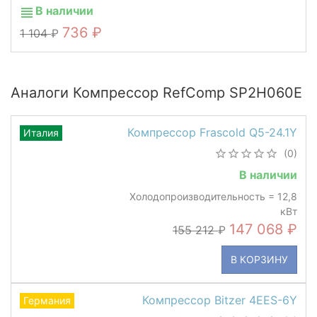
В наличии
736
1 104
Аналоги Компрессор RefComp SP2H060E
Компрессор Frascold Q5-24.1Y
Италия
(0)
В наличии
Холодопроизводительность = 12,8
кВт
147 068
155 212
В КОРЗИНУ
Компрессор Bitzer 4EES-6Y
Германия