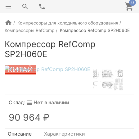
0
Компрессоры для холодильного оборудования
Компрессоры RefComp
Компрессор RefComp SP2H060E
Компрессор RefComp
SP2H060E
КИТАЙ
Склад:
Нет в наличии
90 964
Описание
Характеристики