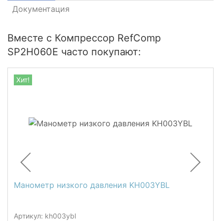
Документация
Вместе с Компрессор RefComp
SP2H060E часто покупают:
Хит!
Манометр низкого давления KH003YBL
Артикул: kh003ybl