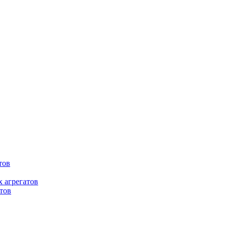
тов
 агрегатов
тов