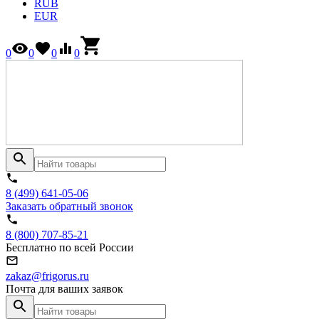
RUB
EUR
0
0
0
0
8 (499) 641-05-06
Заказать обратный звонок
8 (800) 707-85-21
Бесплатно по всей России
zakaz@frigorus.ru
Почта для ваших заявок