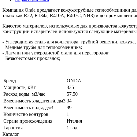
Компания Onda предлагает кожухотрубные теплообменники для 
таких как R22, R134a, R410A, R407C, NH3) и до промышленного
Качество материалов, используемых для производства кожухот
конструкции испарителей используются следующие материалы
- Углеродистая сталь для коллектора, трубной решетки, кожуха,
- Медные трубы для теплообменника;
- Латуни или углеродистой стали для перегородок;
- Безасбестовых прокладок;
Бренд
ONDA
Мощность, кВт
335
Расход воды, м3/час
57,50
Вместимость хладагента, дм3
34
Вместимость воды, дм3
99
Количество контуров
1
Страна происхождения
Италия
Гарантия
1 год
Каталог