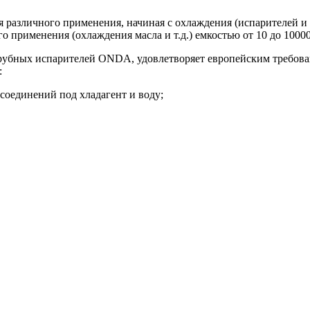
различного применения, начиная с охлаждения (испарителей и 
 применения (охлаждения масла и т.д.) емкостью от 10 до 10000
рубных испарителей ONDA, удовлетворяет европейским требован
:
 соединений под хладагент и воду;