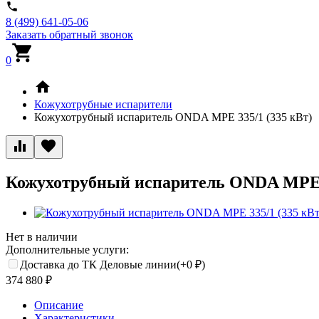
8 (499) 641-05-06
Заказать обратный звонок
0
Кожухотрубные испарители
Кожухотрубный испаритель ONDA MPE 335/1 (335 кВт)
Кожухотрубный испаритель ONDA MPE 3
Нет в наличии
Дополнительные услуги:
Доставка до ТК Деловые линии(+
0
₽
)
374 880
₽
Описание
Характеристики