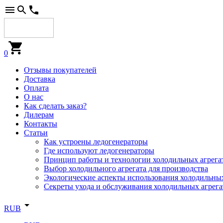
0
Отзывы покупателей
Доставка
Оплата
О нас
Как сделать заказ?
Дилерам
Контакты
Статьи
Как устроены ледогенераторы
Где используют ледогенераторы
Принцип работы и технологии холодильных агрега
Выбор холодильного агрегата для производства
Экологические аспекты использования холодильных
Секреты ухода и обслуживания холодильных агрега
RUB