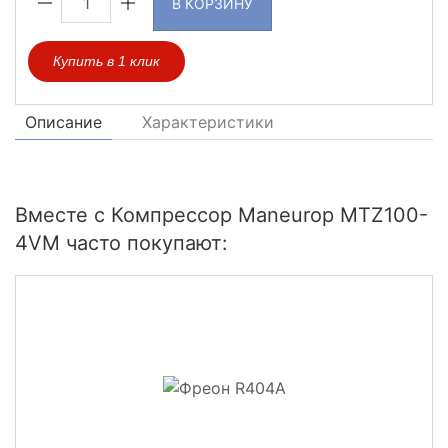
В КОРЗИНУ
Купить в 1 клик
Описание
Характеристики
Вместе с Компрессор Maneurop MTZ100-
4VM часто покупают: