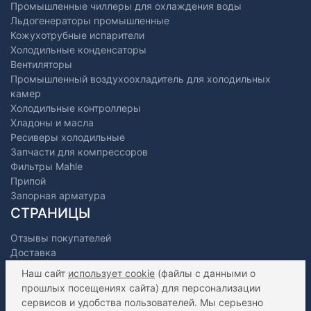
Промышленные чиллеры для охлаждения воды
Льдогенераторы промышленные
Кожухотрубные испарители
Холодильные конденсаторы
Вентиляторы
Промышленный воздухоохладитель для холодильных
камер
Холодильные контроллеры
Хладоны и масла
Ресиверы холодильные
Запчасти для компрессоров
Фильтры Mahle
Припой
Запорная арматура
СТРАНИЦЫ
Отзывы покупателей
Доставка
Оплата
Наш сайт
использует cookie
(файлы с данными о
О нас
прошлых посещениях сайта) для персонализации
Как сделать заказ?
сервисов и удобства пользователей. Мы серьезно
Дилерам