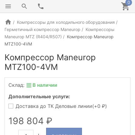
0
Компрессоры для холодильного оборудования
Герметичный компрессор Maneurop
Компрессоры
Maneurop MTZ (R404/R507)
Компрессор Maneurop
MTZ100-4VM
Компрессор Maneurop
MTZ100-4VM
Склад:
В наличии
Дополнительные услуги:
Доставка до ТК Деловые линии(+
0
)
198 804