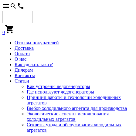
0
Отзывы покупателей
Доставка
Оплата
О нас
Как сделать заказ?
Дилерам
Контакты
Статьи
Как устроены ледогенераторы
Где используют ледогенераторы
Принцип работы и технологии холодильных
агрегатов
Выбор холодильного агрегата для производства
Экологические аспекты использования
холодильных агрегатов
Секреты ухода и обслуживания холодильных
агрегатов