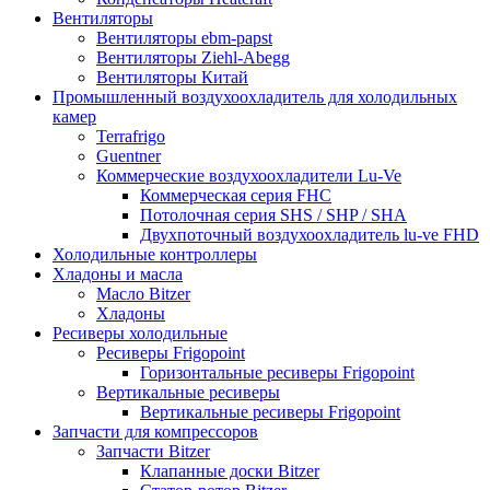
Вентиляторы
Вентиляторы ebm-papst
Вентиляторы Ziehl-Abegg
Вентиляторы Китай
Промышленный воздухоохладитель для холодильных
камер
Terrafrigo
Guentner
Коммерческие воздухоохладители Lu-Ve
Коммерческая серия FHC
Потолочная серия SHS / SHP / SHA
Двухпоточный воздухоохладитель lu-ve FHD
Холодильные контроллеры
Хладоны и масла
Масло Bitzer
Хладоны
Ресиверы холодильные
Ресиверы Frigopoint
Горизонтальные ресиверы Frigopoint
Вертикальные ресиверы
Вертикальные ресиверы Frigopoint
Запчасти для компрессоров
Запчасти Bitzer
Клапанные доски Bitzer