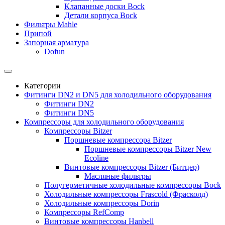
Клапанные доски Bock
Детали корпуса Bock
Фильтры Mahle
Припой
Запорная арматура
Dofun
Категории
Фитинги DN2 и DN5 для холодильного оборудования
Фитинги DN2
Фитинги DN5
Компрессоры для холодильного оборудования
Компрессоры Bitzer
Поршневые компрессора Bitzer
Поршневые компрессоры Bitzer New
Ecoline
Винтовые компрессоры Bitzer (Битцер)
Масляные фильтры
Полугерметичные холодильные компрессоры Bock
Холодильные компрессоры Frascold (Фрасколд)
Холодильные компрессоры Dorin
Компрессоры RefComp
Винтовые компрессоры Hanbell