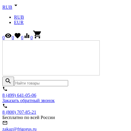
RUB
RUB
EUR
0
0
0
0
8 (499) 641-05-06
Заказать обратный звонок
8 (800) 707-85-21
Бесплатно по всей России
zakaz@frigorus.ru