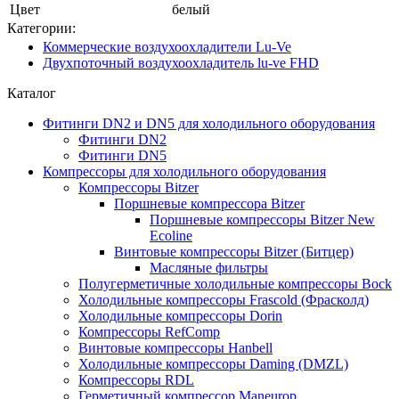
Цвет
белый
Категории:
Коммерческие воздухоохладители Lu-Ve
Двухпоточный воздухоохладитель lu-ve FHD
Каталог
Фитинги DN2 и DN5 для холодильного оборудования
Фитинги DN2
Фитинги DN5
Компрессоры для холодильного оборудования
Компрессоры Bitzer
Поршневые компрессора Bitzer
Поршневые компрессоры Bitzer New
Ecoline
Винтовые компрессоры Bitzer (Битцер)
Масляные фильтры
Полугерметичные холодильные компрессоры Bock
Холодильные компрессоры Frascold (Фрасколд)
Холодильные компрессоры Dorin
Компрессоры RefComp
Винтовые компрессоры Hanbell
Холодильные компрессоры Daming (DMZL)
Компрессоры RDL
Герметичный компрессор Maneurop