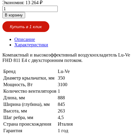
Экономия:
13 264
₽
В корзину
Купить в 1 клик
Описание
Характеристики
Компактный и высокоэффективный воздухоохладитель Lu-Ve
FHD 811 E4 с двухсторонним потоком.
Бренд
Lu-Ve
Диаметр крыльчатки, мм
350
Мощность, Вт
3100
Количество вентиляторов
1
Длина, мм
888
Ширина (глубина), мм
845
Высота, мм
263
Шаг ребра, мм
4,5
Страна происхождения
Италия
Гарантия
1 год