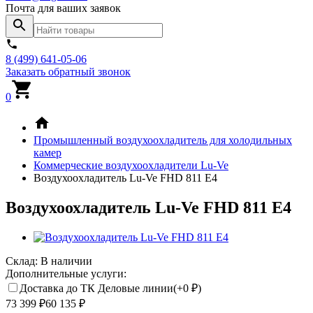
Почта для ваших заявок
8 (499) 641-05-06
Заказать обратный звонок
0
Промышленный воздухоохладитель для холодильных
камер
Коммерческие воздухоохладители Lu-Ve
Воздухоохладитель Lu-Ve FHD 811 E4
Воздухоохладитель Lu-Ve FHD 811 E4
Склад:
В наличии
Дополнительные услуги:
Доставка до ТК Деловые линии(+
0
₽
)
73 399
₽
60 135
₽