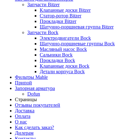
Запчасти Bitzer
Клапанные доски Bitzer
Статор-ротор Bitzer
Прокладки Bitzer
Шатунно-поршневая группа Bitzer
Запчасти Bock
Электродвигатели Bock
Шатунно-поршневые группы Bock
Масляный насос Bock
Сальники Bock
Прокладки Bock
Клапанные доски Bock
Детали корпуса Bock
Фильтры Mahle
Припой
Запорная арматура
Dofun
Страницы
Отзывы покупателей
Доставка
Оплата
О нас
Как сделать заказ?
Дилерам
Контакты