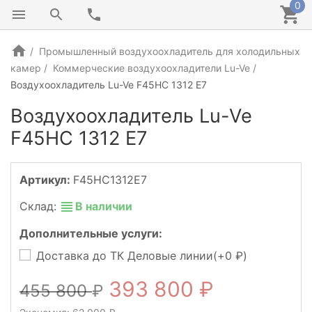
0
Промышленный воздухоохладитель для холодильных
камер
Коммерческие воздухоохладители Lu-Ve
Воздухоохладитель Lu-Ve F45HC 1312 E7
Воздухоохладитель Lu-Ve
F45HC 1312 E7
Артикул:
F45HC1312E7
Склад:
В наличии
Дополнительные услуги:
Доставка до ТК Деловые линии(+
0
)
393 800
455 800