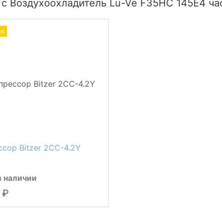
 с Воздухоохладитель Lu-Ve F35HC 145E4 ча
ия
сор Bitzer 2CC-4.2Y
в наличии
1