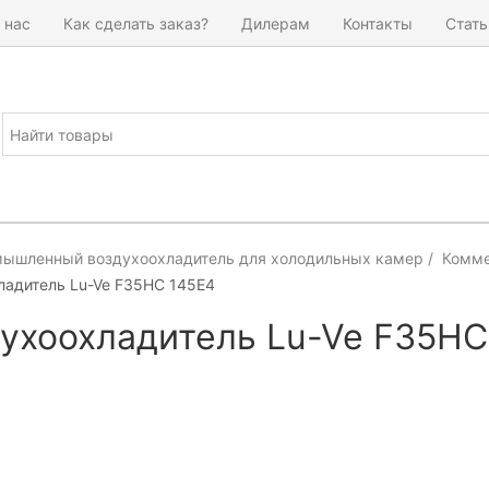
 нас
Как сделать заказ?
Дилерам
Контакты
Стать
ышленный воздухоохладитель для холодильных камер
Комме
ладитель Lu-Ve F35HC 145E4
ухоохладитель Lu-Ve F35HC