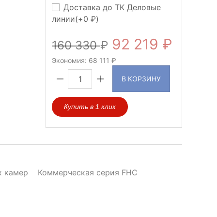
Доставка до ТК Деловые
линии(+
0
)
92 219
160 330
Экономия:
68 111
В КОРЗИНУ
Купить в 1 клик
х камер
Коммерческая серия FHC