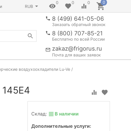
0
0
0
0
и
RUB
8 (499) 641-05-06
Заказать обратный звонок
8 (800) 707-85-21
Бесплатно по всей России
zakaz@frigorus.ru
Почта для ваших заявок
рческие воздухоохладители Lu-Ve
 145E4
Склад:
В наличии
Дополнительные услуги: