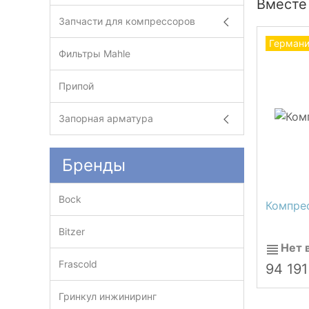
Вместе
Запчасти для компрессоров
Герман
Фильтры Mahle
Припой
Запорная арматура
Бренды
Bock
Компрес
Bitzer
Нет 
Frascold
94 19
Гринкул инжиниринг