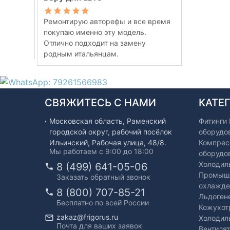
Ремонтирую авторефы и все время
покупаю именно эту модель.
Отлично подходит на замену
родным итальянцам.
СВЯЖИТЕСЬ С НАМИ
КАТЕ
Московская область, Раменский
Фитинги
городской округ, рабочий посёлок
оборудо
Ильинский, Рабочая улица, 48/8.
Компрес
Мы работаем с 9:00 до 18:00
оборудо
Холодил
8 (499) 641-05-06
Промышл
Заказать обратный звонок
охлажде
8 (800) 707-85-21
Льдоген
Бесплатно по всей России
Кожухот
zakaz@frigorus.ru
Холодил
Почта для ваших заявок
Вентиля