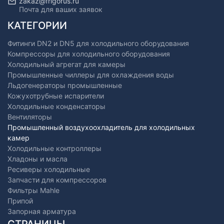
zakaz@frigorus.ru
Почта для ваших заявок
КАТЕГОРИИ
Фитинги DN2 и DN5 для холодильного оборудования
Компрессоры для холодильного оборудования
Холодильный агрегат для камеры
Промышленные чиллеры для охлаждения воды
Льдогенераторы промышленные
Кожухотрубные испарители
Холодильные конденсаторы
Вентиляторы
Промышленный воздухоохладитель для холодильных
камер
Холодильные контроллеры
Хладоны и масла
Ресиверы холодильные
Запчасти для компрессоров
Фильтры Mahle
Припой
Запорная арматура
СТРАНИЦЫ