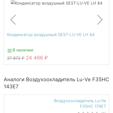
Конденсатор воздушный SEST-LU-VE LH 84
В наличии
24 466
27 872
Аналоги Воздухоохладитель Lu-Ve F35HC
143E7
Воздухоохладитель Lu-Ve
F35HC 179E7