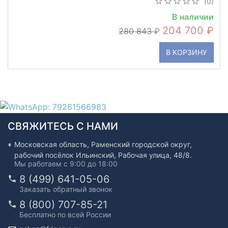
(0)
В наличии
204 700
280 843
В КОРЗИНУ
СВЯЖИТЕСЬ С НАМИ
Московская область, Раменский городской округ,
рабочий посёлок Ильинский, Рабочая улица, 48/8.
Мы работаем с 9:00 до 18:00
8 (499) 641-05-06
Заказать обратный звонок
8 (800) 707-85-21
Бесплатно по всей России