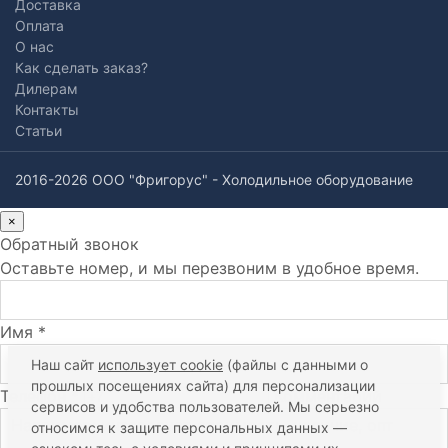
Доставка
Оплата
О нас
Как сделать заказ?
Дилерам
Контакты
Статьи
2016-2026 ООО "Фригорус" - Холодильное оборудование
×
Обратный звонок
Оставьте номер, и мы перезвоним в удобное время.
Имя *
Наш сайт
использует cookie
(файлы с данными о
прошлых посещениях сайта) для персонализации
Телефон *
Комментарий
сервисов и удобства пользователей. Мы серьезно
относимся к защите персональных данных —