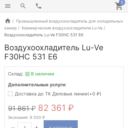
0
Промышленный воздухоохладитель для холодильных
камер
Коммерческие воздухоохладители Lu-Ve
Воздухоохладитель Lu-Ve F30HC 531 E6
Воздухоохладитель Lu-Ve
F30HC 531 E6
Склад:
В наличии
Дополнительные услуги:
Доставка до ТК Деловые линии(+
0
)
82 361
91 861
Экономия:
9 500