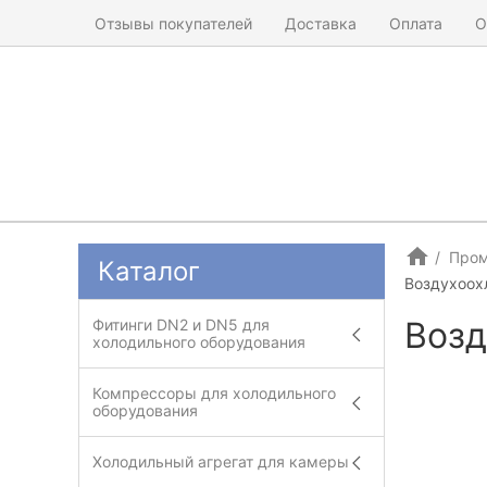
Отзывы покупателей
Доставка
Оплата
О
Пром
Каталог
Воздухоохл
Возд
Фитинги DN2 и DN5 для
холодильного оборудования
Компрессоры для холодильного
оборудования
Холодильный агрегат для камеры