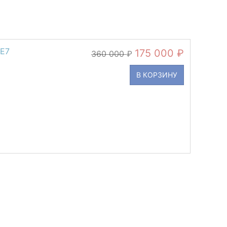
2E7
175 000
360 000
В КОРЗИНУ