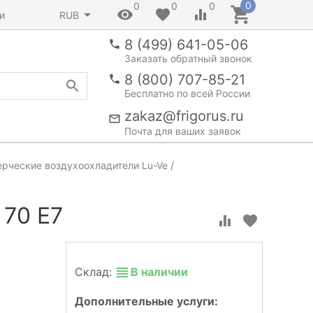
0
0
0
0
и
RUB
8 (499) 641-05-06
Заказать обратный звонок
8 (800) 707-85-21
Бесплатно по всей России
zakaz@frigorus.ru
Почта для ваших заявок
рческие воздухоохладители Lu-Ve
 70 E7
Склад:
В наличии
Дополнительные услуги: