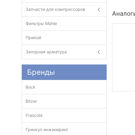
Запчасти для компрессоров
Аналог
Фильтры Mahle
Припой
Запорная арматура
Бренды
Bock
Bitzer
Frascold
Гринкул инжиниринг