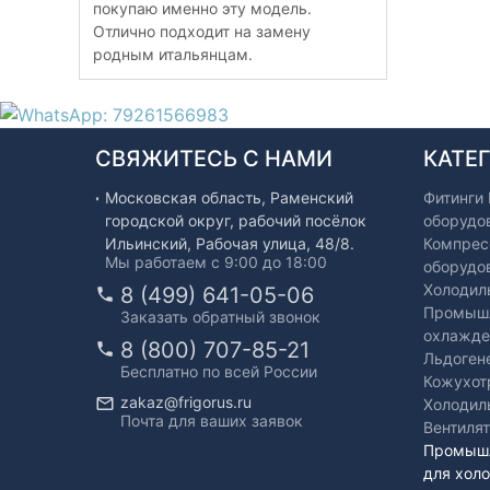
покупаю именно эту модель.
Отлично подходит на замену
родным итальянцам.
СВЯЖИТЕСЬ С НАМИ
КАТЕ
Московская область, Раменский
Фитинги
городской округ, рабочий посёлок
оборудо
Ильинский, Рабочая улица, 48/8.
Компрес
Мы работаем с 9:00 до 18:00
оборудо
Холодил
8 (499) 641-05-06
Промышл
Заказать обратный звонок
охлажде
8 (800) 707-85-21
Льдоген
Бесплатно по всей России
Кожухот
zakaz@frigorus.ru
Холодил
Почта для ваших заявок
Вентиля
Промышл
для хол