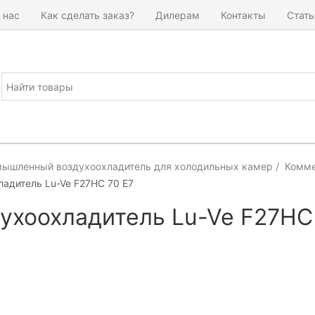
 нас
Как сделать заказ?
Дилерам
Контакты
Стать
ышленный воздухоохладитель для холодильных камер
Комме
адитель Lu-Ve F27HC 70 E7
ухоохладитель Lu-Ve F27HC