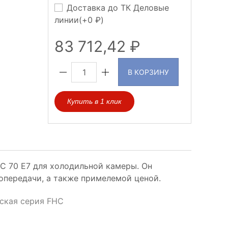
Доставка до ТК Деловые
линии(+
0
)
83 712,42
В КОРЗИНУ
Купить в 1 клик
C 70 E7 для холодильной камеры. Он
опередачи, а также примелемой ценой.
ская серия FHC