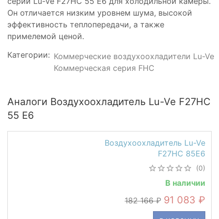
серии Lu-Ve F27HC 55 E6 для холодильной камеры.
Он отличается низким уровнем шума, высокой
эффективность теплопередачи, а также
примелемой ценой.
Категории:
Коммерческие воздухоохладители Lu-Ve
Коммерческая серия FHC
Аналоги Воздухоохладитель Lu-Ve F27HC
55 E6
Воздухоохладитель Lu-Ve
F27HC 85E6
(0)
В наличии
91 083
182 166