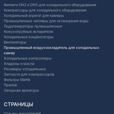
Фитинги DN2 и DN5 для холодильного оборудования
Компрессоры для холодильного оборудования
Холодильный агрегат для камеры
Промышленные чиллеры для охлаждения воды
Льдогенераторы промышленные
Кожухотрубные испарители
Холодильные конденсаторы
Вентиляторы
Промышленный воздухоохладитель для холодильных
камер
Холодильные контроллеры
Хладоны и масла
Ресиверы холодильные
Запчасти для компрессоров
Фильтры Mahle
Припой
Запорная арматура
СТРАНИЦЫ
Отзывы покупателей