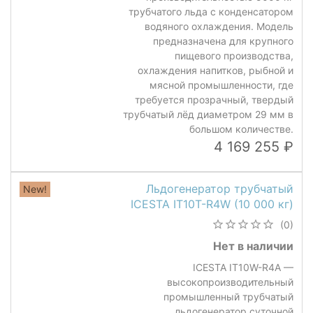
трубчатого льда с конденсатором
водяного охлаждения. Модель
предназначена для крупного
пищевого производства,
охлаждения напитков, рыбной и
мясной промышленности, где
требуется прозрачный, твердый
трубчатый лёд диаметром 29 мм в
большом количестве.
4 169 255
Льдогенератор трубчатый
New!
ICESTA IT10T-R4W (10 000 кг)
(0)
Нет в наличии
ICESTA IT10W-R4A —
высокопроизводительный
промышленный трубчатый
льдогенератор суточной