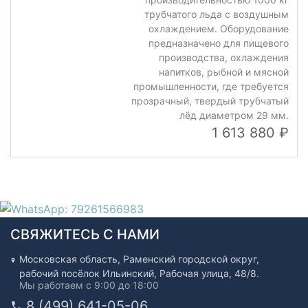
трубчатого льда с воздушным
охлаждением. Оборудование
предназначено для пищевого
производства, охлаждения
напитков, рыбной и мясной
промышленности, где требуется
прозрачный, твердый трубчатый
лёд диаметром 29 мм.
1 613 880
СВЯЖИТЕСЬ С НАМИ
Московская область, Раменский городской округ,
рабочий посёлок Ильинский, Рабочая улица, 48/8.
Мы работаем с 9:00 до 18:00
8 (499) 641-05-06