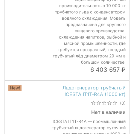
производительностью 10 000 кг
трубчатого льда с конденсатором
водяного охлаждения. Модель
предназначена для крупного
пищевого производства,
охлаждения напитков, рыбной и
мясной промышленности, где
требуется прозрачный, твердый
трубчатый лёд диаметром 29 мм в
большом количестве.
6 403 657
Льдогенератор трубчатый
New!
ICESTA IT1T-R4A (1000 кг)
(0)
Нет в наличии
ICESTA IT1T-R4A — промышленный
трубчатый льдогенератор суточной
производительностью 1000 кг