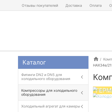
Отзывы покупателей
Доставка
Оплата
О
Комп
Каталог
HAX34e/21
Комп
Фитинги DN2 и DN5 для
холодильного оборудования
ГЕРМ
Компрессоры для холодильного
оборудования
Холодильный агрегат для камеры