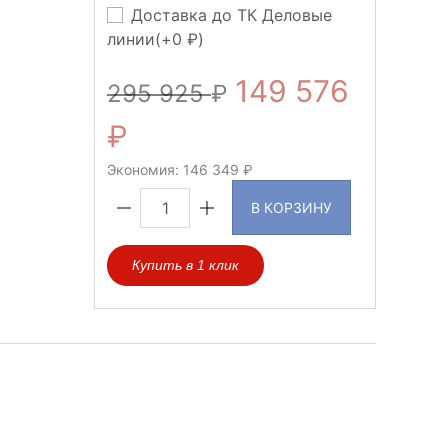
Доставка до ТК Деловые
линии(+
0
)
149 576
295 925
Экономия:
146 349
В КОРЗИНУ
Купить в 1 клик