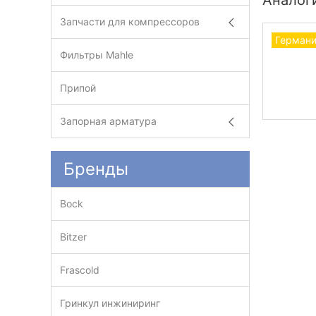
Аналог
Запчасти для компрессоров
Герман
Фильтры Mahle
Припой
Запорная арматура
Бренды
Bock
Bitzer
Frascold
Гринкул инжиниринг