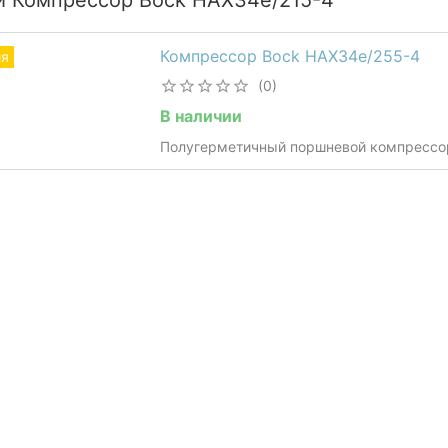
и Компрессор Bock HAX34e/215-4
Компрессор Bock HAX34e/255-4
ия
(0)
В наличии
Полугерметичный поршневой компрессо