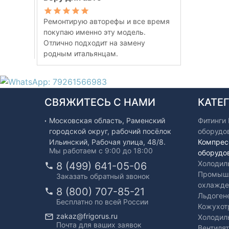
Ремонтирую авторефы и все время
покупаю именно эту модель.
Отлично подходит на замену
родным итальянцам.
СВЯЖИТЕСЬ С НАМИ
КАТЕ
Московская область, Раменский
Фитинги
городской округ, рабочий посёлок
оборудо
Ильинский, Рабочая улица, 48/8.
Компрес
Мы работаем с 9:00 до 18:00
оборудо
Холодил
8 (499) 641-05-06
Промышл
Заказать обратный звонок
охлажде
8 (800) 707-85-21
Льдоген
Бесплатно по всей России
Кожухот
zakaz@frigorus.ru
Холодил
Почта для ваших заявок
Вентиля