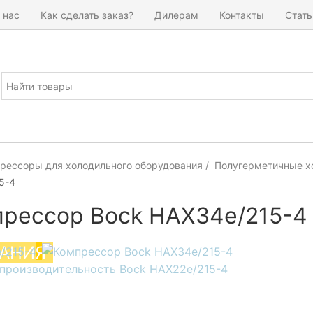
 нас
Как сделать заказ?
Дилерам
Контакты
Стать
рессоры для холодильного оборудования
Полугерметичные х
5-4
рессор Bock HAX34e/215-4
АНИЯ