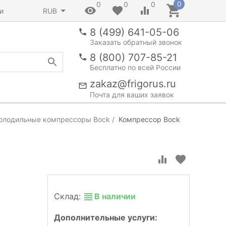
0
0
0
0
и
RUB
8 (499) 641-05-06
Заказать обратный звонок
8 (800) 707-85-21
Бесплатно по всей России
zakaz@frigorus.ru
Почта для ваших заявок
олодильные компрессоры Bock
Компрессор Bock
Склад:
В наличии
Дополнительные услуги: