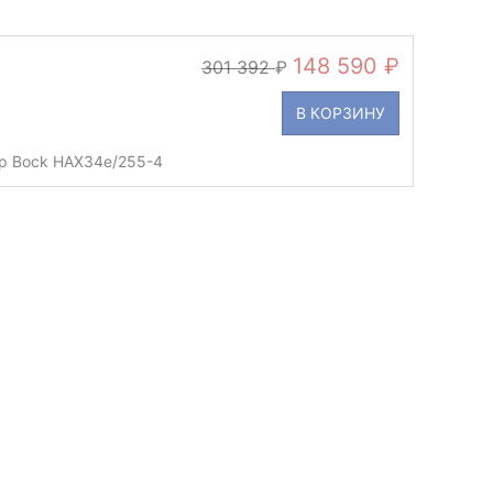
148 590
301 392
В КОРЗИНУ
р Bock HAX34e/255-4