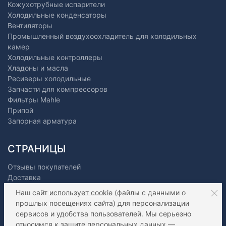
Кожухотрубные испарители
Холодильные конденсаторы
Вентиляторы
Промышленный воздухоохладитель для холодильных
камер
Холодильные контроллеры
Хладоны и масла
Ресиверы холодильные
Запчасти для компрессоров
Фильтры Mahle
Припой
Запорная арматура
СТРАНИЦЫ
Отзывы покупателей
Доставка
Оплата
Наш сайт
использует cookie
(файлы с данными о
О нас
прошлых посещениях сайта) для персонализации
Как сделать заказ?
сервисов и удобства пользователей. Мы серьезно
Дилерам
относимся к защите персональных данных —