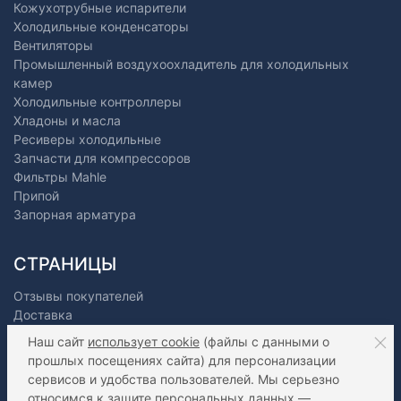
Кожухотрубные испарители
Холодильные конденсаторы
Вентиляторы
Промышленный воздухоохладитель для холодильных
камер
Холодильные контроллеры
Хладоны и масла
Ресиверы холодильные
Запчасти для компрессоров
Фильтры Mahle
Припой
Запорная арматура
СТРАНИЦЫ
Отзывы покупателей
Доставка
Оплата
Наш сайт
использует cookie
(файлы с данными о
О нас
прошлых посещениях сайта) для персонализации
Как сделать заказ?
сервисов и удобства пользователей. Мы серьезно
Дилерам
относимся к защите персональных данных —