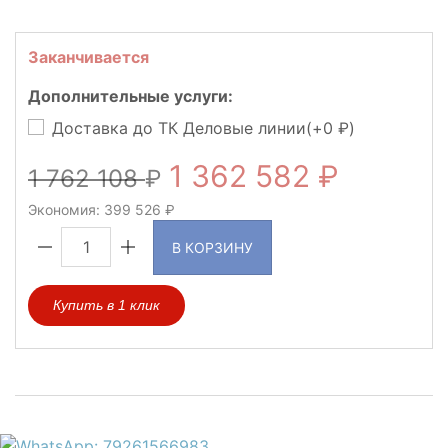
Заканчивается
Дополнительные услуги:
Доставка до ТК Деловые линии(+
0
)
1 362 582
1 762 108
Экономия:
399 526
В КОРЗИНУ
Купить в 1 клик