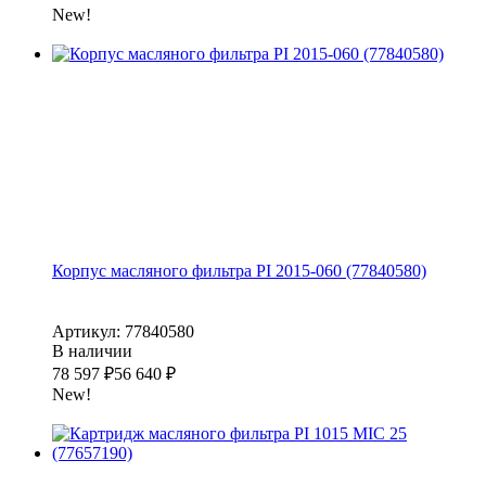
New!
Корпус масляного фильтра PI 2015-060 (77840580)
Артикул: 77840580
В наличии
78 597
₽
56 640
₽
New!