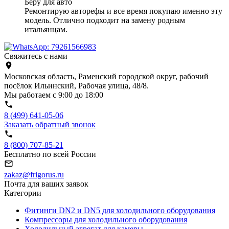
Беру для авто
Ремонтирую авторефы и все время покупаю именно эту
модель. Отлично подходит на замену родным
итальянцам.
Свяжитесь с нами
Московская область, Раменский городской округ, рабочий
посёлок Ильинский, Рабочая улица, 48/8.
Мы работаем с 9:00 до 18:00
8 (499) 641-05-06
Заказать обратный звонок
8 (800) 707-85-21
Бесплатно по всей России
zakaz@frigorus.ru
Почта для ваших заявок
Категории
Фитинги DN2 и DN5 для холодильного оборудования
Компрессоры для холодильного оборудования
Холодильный агрегат для камеры