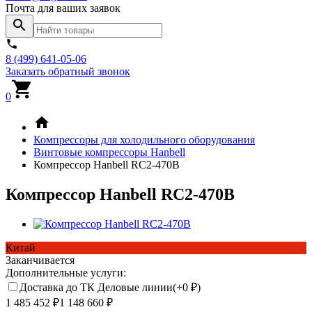
Почта для ваших заявок
8 (499) 641-05-06
Заказать обратный звонок
0
Компрессоры для холодильного оборудования
Винтовые компрессоры Hanbell
Компрессор Hanbell RC2-470B
Компрессор Hanbell RC2-470B
Китай
Заканчивается
Дополнительные услуги:
Доставка до ТК Деловые линии(+
0
₽
)
1 485 452
₽
1 148 660
₽