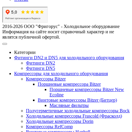
2016-2026 ООО "Фригорус" - Холодильное оборудование
Информация на сайте носит справочный характер и не
являтся публичной офертой.
Категории
Фитинги DN2 и DN5 для холодильного оборудования
Фитинги DN2
Фитинги DN5
Компрессоры для холодильного оборудования
Компрессоры Bitzer
Поршневые компрессора Bitzer
Поршневые компрессоры Bitzer New
Ecoline
Винтовые компрессоры Bitzer (Битцер)
Масляные фильтры
Полугерметичные холодильные компрессоры Bock
Холодильные компрессоры Frascold (Фрасколд)
Холодильные компрессоры Dorin
Компрессоры RefComp
Винтовые компрессоры Hanbell