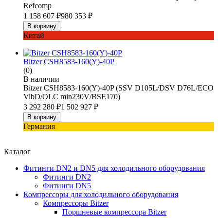
Refcomp
1 158 607
₽
980 353
₽
В корзину
Китай
Bitzer CSH8583-160(Y)-40P
(0)
В наличии
Bitzer CSH8583-160(Y)-40P (SSV D105L/DSV D76L/ECO
VibD/OLC min230V/BSE170)
3 292 280
₽
1 502 927
₽
В корзину
Германия
Каталог
Фитинги DN2 и DN5 для холодильного оборудования
Фитинги DN2
Фитинги DN5
Компрессоры для холодильного оборудования
Компрессоры Bitzer
Поршневые компрессора Bitzer