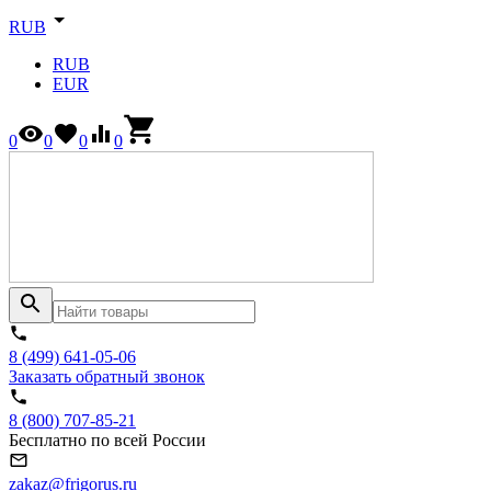
RUB
RUB
EUR
0
0
0
0
8 (499) 641-05-06
Заказать обратный звонок
8 (800) 707-85-21
Бесплатно по всей России
zakaz@frigorus.ru