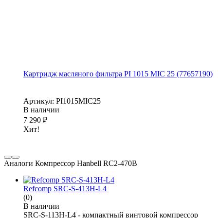
Картридж масляного фильтра PI 1015 MIC 25 (77657190)
Артикул: PI1015MIC25
В наличии
7 290
₽
Хит!
Аналоги Компрессор Hanbell RC2-470B
Refcomp SRC-S-413H-L4
(0)
В наличии
SRC-S-113H-L4 - компактный винтовой компрессор