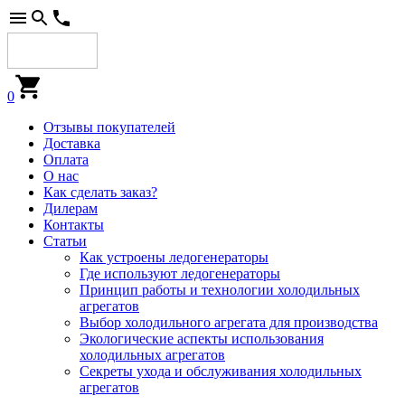
0
Отзывы покупателей
Доставка
Оплата
О нас
Как сделать заказ?
Дилерам
Контакты
Статьи
Как устроены ледогенераторы
Где используют ледогенераторы
Принцип работы и технологии холодильных
агрегатов
Выбор холодильного агрегата для производства
Экологические аспекты использования
холодильных агрегатов
Секреты ухода и обслуживания холодильных
агрегатов