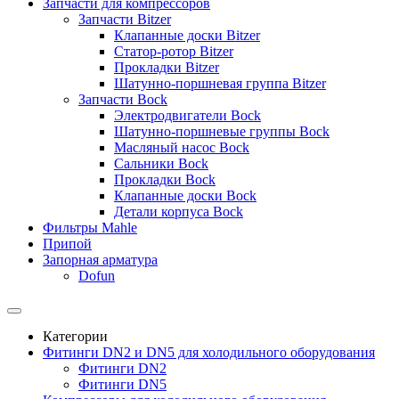
Запчасти для компрессоров
Запчасти Bitzer
Клапанные доски Bitzer
Статор-ротор Bitzer
Прокладки Bitzer
Шатунно-поршневая группа Bitzer
Запчасти Bock
Электродвигатели Bock
Шатунно-поршневые группы Bock
Масляный насос Bock
Сальники Bock
Прокладки Bock
Клапанные доски Bock
Детали корпуса Bock
Фильтры Mahle
Припой
Запорная арматура
Dofun
Категории
Фитинги DN2 и DN5 для холодильного оборудования
Фитинги DN2
Фитинги DN5