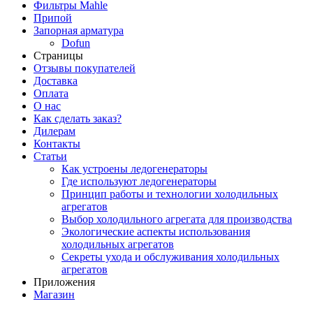
Фильтры Mahle
Припой
Запорная арматура
Dofun
Страницы
Отзывы покупателей
Доставка
Оплата
О нас
Как сделать заказ?
Дилерам
Контакты
Статьи
Как устроены ледогенераторы
Где используют ледогенераторы
Принцип работы и технологии холодильных
агрегатов
Выбор холодильного агрегата для производства
Экологические аспекты использования
холодильных агрегатов
Секреты ухода и обслуживания холодильных
агрегатов
Приложения
Магазин