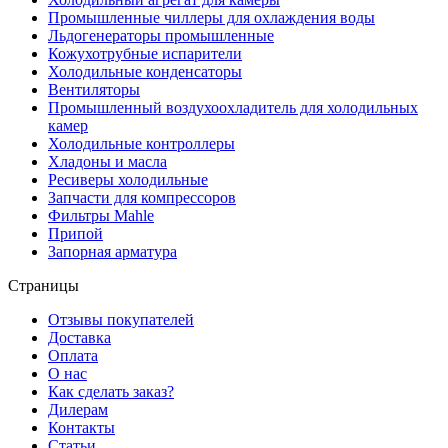
Промышленные чиллеры для охлаждения воды
Льдогенераторы промышленные
Кожухотрубные испарители
Холодильные конденсаторы
Вентиляторы
Промышленный воздухоохладитель для холодильных
камер
Холодильные контроллеры
Хладоны и масла
Ресиверы холодильные
Запчасти для компрессоров
Фильтры Mahle
Припой
Запорная арматура
Страницы
Отзывы покупателей
Доставка
Оплата
О нас
Как сделать заказ?
Дилерам
Контакты
Статьи