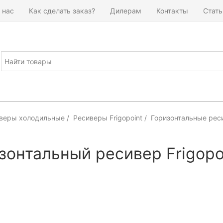
 нас
Как сделать заказ?
Дилерам
Контакты
Стать
веры холодильные
Ресиверы Frigopoint
Горизонтальные реси
зонтальный ресивер Frigopo