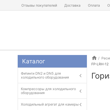
Отзывы покупателей
Доставка
Оплата
О
Реси
Каталог
FP-LRH-12
Гори
Фитинги DN2 и DN5 для
холодильного оборудования
Компрессоры для холодильного
оборудования
Холодильный агрегат для камеры