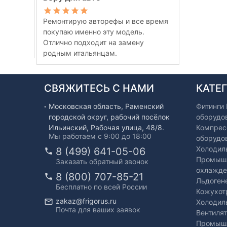
Ремонтирую авторефы и все время
покупаю именно эту модель.
Отлично подходит на замену
родным итальянцам.
СВЯЖИТЕСЬ С НАМИ
КАТЕ
Московская область, Раменский
Фитинги
городской округ, рабочий посёлок
оборудо
Ильинский, Рабочая улица, 48/8.
Компрес
Мы работаем с 9:00 до 18:00
оборудо
Холодил
8 (499) 641-05-06
Промышл
Заказать обратный звонок
охлажде
8 (800) 707-85-21
Льдоген
Бесплатно по всей России
Кожухот
zakaz@frigorus.ru
Холодил
Почта для ваших заявок
Вентиля
Промышл