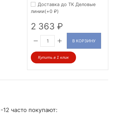
Доставка до ТК Деловые
линии(+
0
)
2 363
В КОРЗИНУ
Купить в 1 клик
-12 часто покупают: