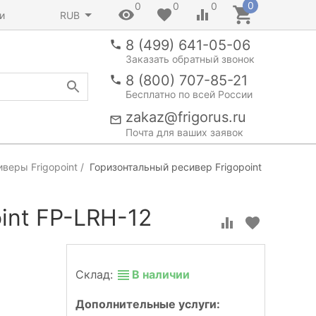
0
0
0
0
и
RUB
8 (499) 641-05-06
Заказать обратный звонок
8 (800) 707-85-21
Бесплатно по всей России
zakaz@frigorus.ru
Почта для ваших заявок
веры Frigopoint
Горизонтальный ресивер Frigopoint
int FP-LRH-12
Склад:
В наличии
Дополнительные услуги: