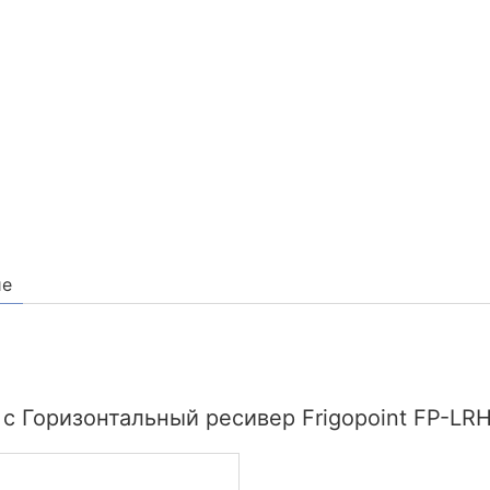
ие
с Горизонтальный ресивер Frigopoint FP-LRH