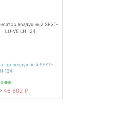
сатор воздушный SEST-
H 124
личии
46 602