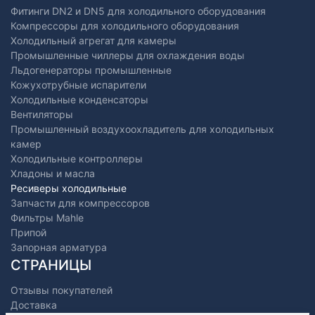
Фитинги DN2 и DN5 для холодильного оборудования
Компрессоры для холодильного оборудования
Холодильный агрегат для камеры
Промышленные чиллеры для охлаждения воды
Льдогенераторы промышленные
Кожухотрубные испарители
Холодильные конденсаторы
Вентиляторы
Промышленный воздухоохладитель для холодильных
камер
Холодильные контроллеры
Хладоны и масла
Ресиверы холодильные
Запчасти для компрессоров
Фильтры Mahle
Припой
Запорная арматура
СТРАНИЦЫ
Отзывы покупателей
Доставка