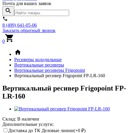
Почта для ваших заявок
8 (499) 641-05-06
Заказать обратный звонок
0
Ресиверы холодильные
Вертикальные ресиверы
Вертикальные ресиверы Frigopoint
Вертикальный ресивер Frigopoint FP-LR-160
Вертикальный ресивер Frigopoint FP-
LR-160
Склад:
В наличии
Дополнительные услуги:
Доставка до ТК Деловые линии(+
0
₽
)