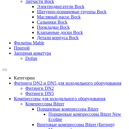
Запчасти Bock
Электродвигатели Bock
Шатунно-поршневые группы Bock
Масляный насос Bock
Сальники Bock
Прокладки Bock
Клапанные доски Bock
Детали корпуса Bock
Фильтры Mahle
Припой
Запорная арматура
Dofun
Категории
Фитинги DN2 и DN5 для холодильного оборудования
Фитинги DN2
Фитинги DN5
Компрессоры для холодильного оборудования
Компрессоры Bitzer
Поршневые компрессора Bitzer
Поршневые компрессоры Bitzer New
Ecoline
Винтовые компрессоры Bitzer (Битцер)