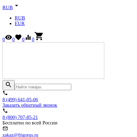
RUB
RUB
EUR
0
0
0
0
8 (499) 641-05-06
Заказать обратный звонок
8 (800) 707-85-21
Бесплатно по всей России
zakaz@frigorus.ru