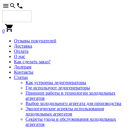
0
Отзывы покупателей
Доставка
Оплата
О нас
Как сделать заказ?
Дилерам
Контакты
Статьи
Как устроены ледогенераторы
Где используют ледогенераторы
Принцип работы и технологии холодильных
агрегатов
Выбор холодильного агрегата для производства
Экологические аспекты использования
холодильных агрегатов
Секреты ухода и обслуживания холодильных
агрегатов