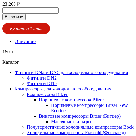
23 268
₽
В корзину
Купить в 1 клик
Описание
160 л
Каталог
Фитинги DN2 и DN5 для холодильного оборудования
Фитинги DN2
Фитинги DN5
Компрессоры для холодильного оборудования
Компрессоры Bitzer
Поршневые компрессора Bitzer
Поршневые компрессоры Bitzer New
Ecoline
Винтовые компрессоры Bitzer (Битцер)
Масляные фильтры
Полугерметичные холодильные компрессоры Bock
Холодильные компрессоры Frascold (Фрасколд)