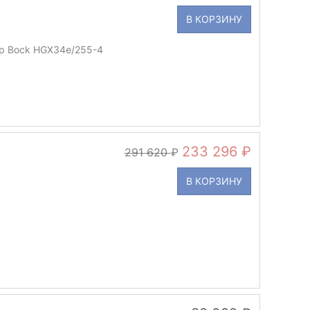
В КОРЗИНУ
р Bock HGX34e/255-4
233 296
291 620
В КОРЗИНУ