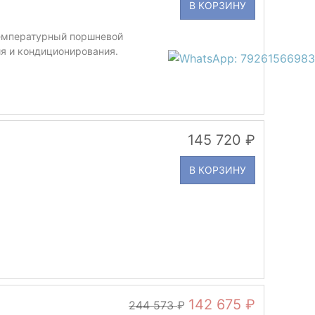
В КОРЗИНУ
емпературный поршневой
я и кондиционирования.
145 720
В КОРЗИНУ
142 675
244 573