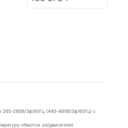
 265-290В/3ф/60Гц (440-480В/3ф/60Гц) с
ературу обмоток эл/двигателя)