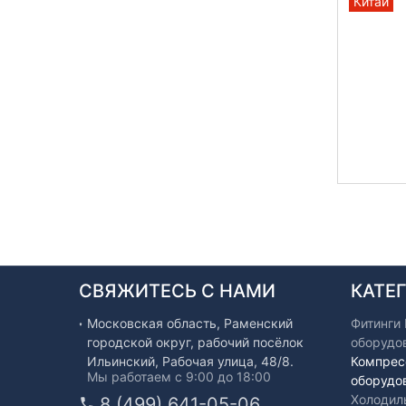
Китай
СВЯЖИТЕСЬ С НАМИ
КАТЕ
Московская область, Раменский
Фитинги
городской округ, рабочий посёлок
оборудо
Ильинский, Рабочая улица, 48/8.
Компрес
Мы работаем с 9:00 до 18:00
оборудо
Холодил
8 (499) 641-05-06