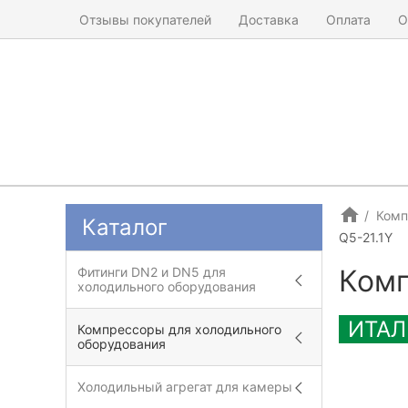
Отзывы покупателей
Доставка
Оплата
О
Комп
Каталог
Q5-21.1Y
Комп
Фитинги DN2 и DN5 для
холодильного оборудования
ИТАЛ
Компрессоры для холодильного
оборудования
Холодильный агрегат для камеры