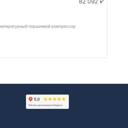
82 092
температурный поршневой компрессор