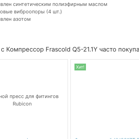
авлен синтетическим полиэфирным маслом
овые виброопоры (4 шт.)
влен азотом
с Компрессор Frascold Q5-21.1Y часто покуп
Хит!