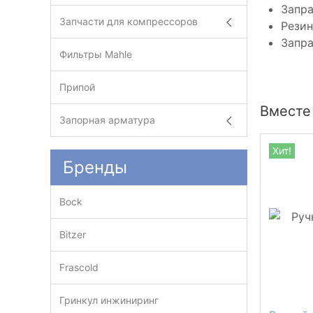
Запр
Запчасти для компрессоров
Резин
Запра
Фильтры Mahle
Припой
Вместе 
Запорная арматура
Хит!
Бренды
Bock
Bitzer
Frascold
Гринкул инжиниринг