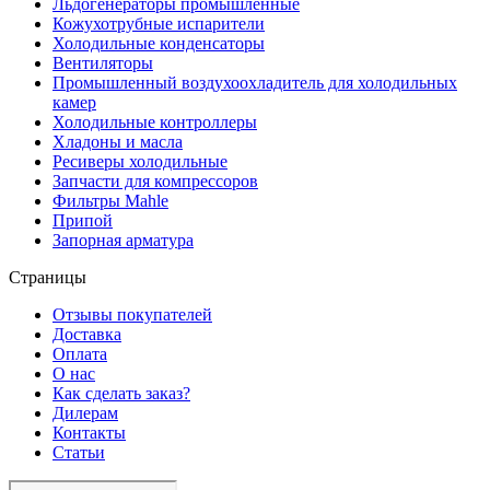
Льдогенераторы промышленные
Кожухотрубные испарители
Холодильные конденсаторы
Вентиляторы
Промышленный воздухоохладитель для холодильных
камер
Холодильные контроллеры
Хладоны и масла
Ресиверы холодильные
Запчасти для компрессоров
Фильтры Mahle
Припой
Запорная арматура
Страницы
Отзывы покупателей
Доставка
Оплата
О нас
Как сделать заказ?
Дилерам
Контакты
Статьи