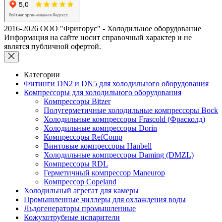
2016-2026 ООО "Фригорус" - Холодильное оборудование
Информация на сайте носит справочный характер и не
являтся публичной офертой.
Категории
Фитинги DN2 и DN5 для холодильного оборудования
Компрессоры для холодильного оборудования
Компрессоры Bitzer
Полугерметичные холодильные компрессоры Bock
Холодильные компрессоры Frascold (Фрасколд)
Холодильные компрессоры Dorin
Компрессоры RefComp
Винтовые компрессоры Hanbell
Холодильные компрессоры Daming (DMZL)
Компрессоры RDL
Герметичный компрессор Maneurop
Компрессор Copeland
Холодильный агрегат для камеры
Промышленные чиллеры для охлаждения воды
Льдогенераторы промышленные
Кожухотрубные испарители