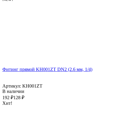
Фитинг прямой KH001ZT DN2 (2.6 мм, 1/4)
Артикул: KH001ZT
В наличии
192
₽
128
₽
Хит!