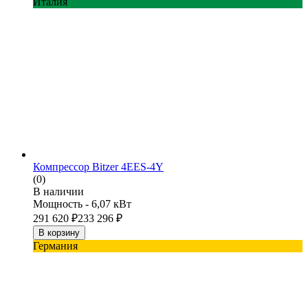
Италия
Компрессор Bitzer 4EES-4Y
(0)
В наличии
Мощность - 6,07 кВт
291 620
₽
233 296
₽
В корзину
Германия