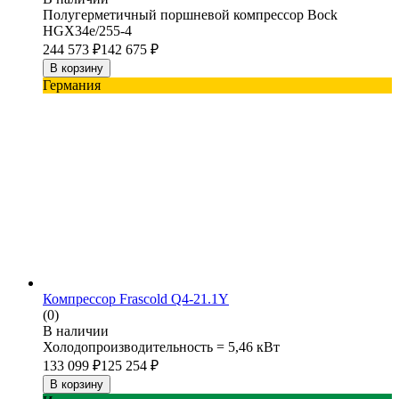
Полугерметичный поршневой компрессор Bock
HGX34e/255-4
244 573
₽
142 675
₽
В корзину
Германия
Компрессор Frascold Q4-21.1Y
(0)
В наличии
Холодопроизводительность = 5,46 кВт
133 099
₽
125 254
₽
В корзину