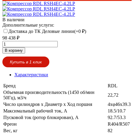
В наличии
Дополнительные услуги:
Доставка до ТК Деловые линии(+
0
₽
)
98 438
₽
В корзину
Купить в 1 клик
Характеристики
Бренд
RDL
Объемная производительность (1450 об/мин
22,72
50Гц), м3/ч
Число цилиндров х Диаметр х Ход поршня
4xφ46x39.3
Максимальный рабочий ток, А
18.5/10.7
Пусковой ток (ротор блокирован), А
92.7/53.3
Фреон
R404/R507
Вес, кг
82