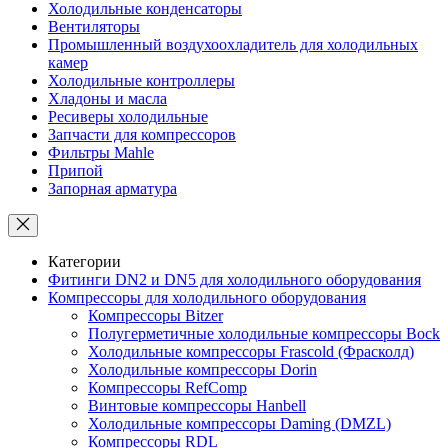
Холодильные конденсаторы
Вентиляторы
Промышленный воздухоохладитель для холодильных
камер
Холодильные контроллеры
Хладоны и масла
Ресиверы холодильные
Запчасти для компрессоров
Фильтры Mahle
Припой
Запорная арматура
Категории
Фитинги DN2 и DN5 для холодильного оборудования
Компрессоры для холодильного оборудования
Компрессоры Bitzer
Полугерметичные холодильные компрессоры Bock
Холодильные компрессоры Frascold (Фрасколд)
Холодильные компрессоры Dorin
Компрессоры RefComp
Винтовые компрессоры Hanbell
Холодильные компрессоры Daming (DMZL)
Компрессоры RDL