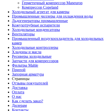
Герметичный компрессор Maneurop
Компрессор Copeland
Холодильный агрегат для камеры
Промышленные чиллеры для охлаждения воды
Льдогенераторы промышленные
Кожухотрубные испарители
Холодильные конденсаторы
Вентиляторы
Промышленный воздухоохладитель для холодильных
камер
Холодильные контроллеры
Хладоны и масла
Ресиверы холодильные
Запчасти для компрессоров
Фильтры Mahle
Припой
Запорная арматура
Страницы
Отзывы покупателей
Доставка
Оплата
О нас
Как сделать заказ?
Дилерам
Контакты