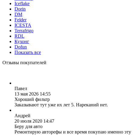
Iceflake
Dorin
DM
Felder
ICESTA
Terrafrigo
RDL
Кухонг
Dofun
Показать все
Отзывы покупателей
Павел
13 мая 2026 14:55
Хороший фильтр
Заказывают тут уже их лет 5. Нареканий нет.
Андрей
20 июля 2020 14:47
Беру для авто
Ремонтирую авторефы и все время покупаю именно эту