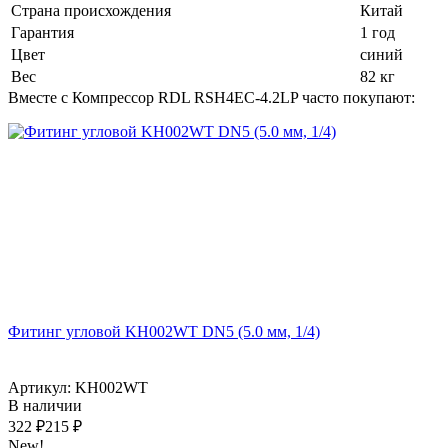
Страна происхождения
Китай
Гарантия
1 год
Цвет
синий
Вес
82 кг
Вместе с Компрессор RDL RSH4EC-4.2LP часто покупают:
Фитинг угловой KH002WT DN5 (5.0 мм, 1/4)
Артикул: KH002WT
В наличии
322
₽
215
₽
New!