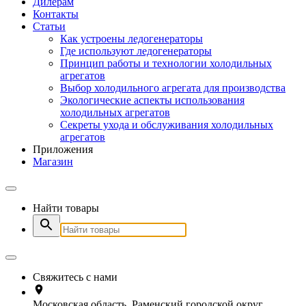
Дилерам
Контакты
Статьи
Как устроены ледогенераторы
Где используют ледогенераторы
Принцип работы и технологии холодильных
агрегатов
Выбор холодильного агрегата для производства
Экологические аспекты использования
холодильных агрегатов
Секреты ухода и обслуживания холодильных
агрегатов
Приложения
Магазин
Найти товары
Свяжитесь с нами
Московская область, Раменский городской округ,