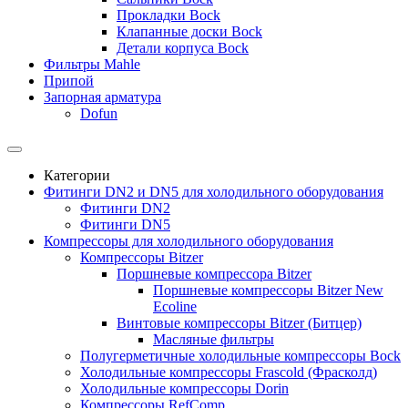
Прокладки Bock
Клапанные доски Bock
Детали корпуса Bock
Фильтры Mahle
Припой
Запорная арматура
Dofun
Категории
Фитинги DN2 и DN5 для холодильного оборудования
Фитинги DN2
Фитинги DN5
Компрессоры для холодильного оборудования
Компрессоры Bitzer
Поршневые компрессора Bitzer
Поршневые компрессоры Bitzer New
Ecoline
Винтовые компрессоры Bitzer (Битцер)
Масляные фильтры
Полугерметичные холодильные компрессоры Bock
Холодильные компрессоры Frascold (Фрасколд)
Холодильные компрессоры Dorin
Компрессоры RefComp