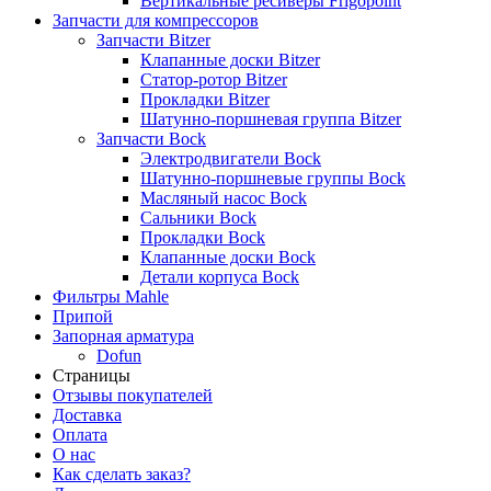
Вертикальные ресиверы Frigopoint
Запчасти для компрессоров
Запчасти Bitzer
Клапанные доски Bitzer
Статор-ротор Bitzer
Прокладки Bitzer
Шатунно-поршневая группа Bitzer
Запчасти Bock
Электродвигатели Bock
Шатунно-поршневые группы Bock
Масляный насос Bock
Сальники Bock
Прокладки Bock
Клапанные доски Bock
Детали корпуса Bock
Фильтры Mahle
Припой
Запорная арматура
Dofun
Страницы
Отзывы покупателей
Доставка
Оплата
О нас
Как сделать заказ?