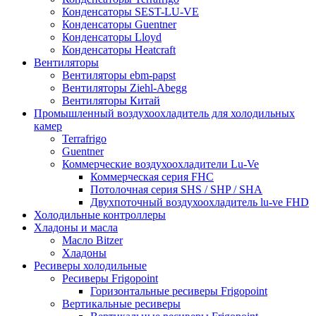
Конденсаторы SEST-LU-VE
Конденсаторы Guentner
Конденсаторы Lloyd
Конденсаторы Heatcraft
Вентиляторы
Вентиляторы ebm-papst
Вентиляторы Ziehl-Abegg
Вентиляторы Китай
Промышленный воздухоохладитель для холодильных
камер
Terrafrigo
Guentner
Коммерческие воздухоохладители Lu-Ve
Коммерческая серия FHC
Потолочная серия SHS / SHP / SHA
Двухпоточный воздухоохладитель lu-ve FHD
Холодильные контроллеры
Хладоны и масла
Масло Bitzer
Хладоны
Ресиверы холодильные
Ресиверы Frigopoint
Горизонтальные ресиверы Frigopoint
Вертикальные ресиверы