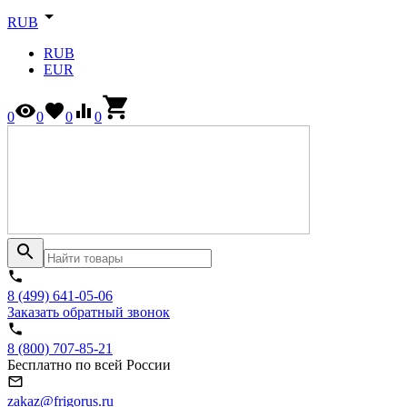
RUB
RUB
EUR
0
0
0
0
8 (499) 641-05-06
Заказать обратный звонок
8 (800) 707-85-21
Бесплатно по всей России
zakaz@frigorus.ru