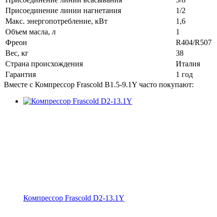
Присоединение линии нагнетания
1/2
Макс. энергопотребление, кВт
1,6
Объем масла, л
1
Фреон
R404/R507
Вес, кг
38
Страна происхождения
Италия
Гарантия
1 год
Вместе с Компрессор Frascold B1.5-9.1Y часто покупают:
Компрессор Frascold D2-13.1Y