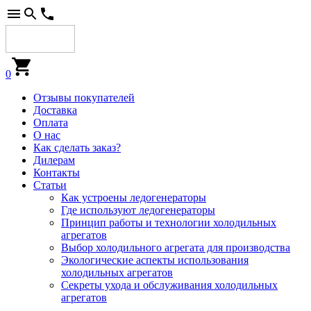
0
Отзывы покупателей
Доставка
Оплата
О нас
Как сделать заказ?
Дилерам
Контакты
Статьи
Как устроены ледогенераторы
Где используют ледогенераторы
Принцип работы и технологии холодильных
агрегатов
Выбор холодильного агрегата для производства
Экологические аспекты использования
холодильных агрегатов
Секреты ухода и обслуживания холодильных
агрегатов