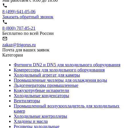
Мы работаем с 9:00 до 18:00
8 (499) 641-05-06
Заказать обратный звонок
8 (800) 707-85-21
Бесплатно по всей России
zakaz@frigorus.ru
Почта для ваших заявок
Категории
Фитинги DN2 и DN5 для холодильного оборудования
Компрессоры для холодильного оборудования
Холодильный агрегат для камеры
Промышленные чиллеры для охлаждения воды
Льдогенераторы промышленные
Кожухотрубные испарители
Холодильные конденсаторы
Вентиляторы
Промышленный воздухоохладитель для холодильных
камер
Холодильные контроллеры
Хладоны и масла
Ресиверы холодильные