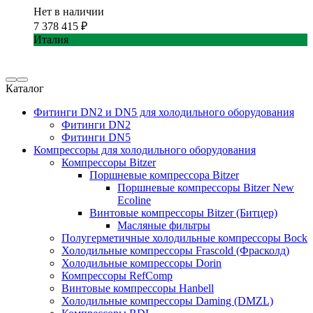
Нет в наличии
7 378 415
₽
Италия
Каталог
Фитинги DN2 и DN5 для холодильного оборудования
Фитинги DN2
Фитинги DN5
Компрессоры для холодильного оборудования
Компрессоры Bitzer
Поршневые компрессора Bitzer
Поршневые компрессоры Bitzer New
Ecoline
Винтовые компрессоры Bitzer (Битцер)
Масляные фильтры
Полугерметичные холодильные компрессоры Bock
Холодильные компрессоры Frascold (Фрасколд)
Холодильные компрессоры Dorin
Компрессоры RefComp
Винтовые компрессоры Hanbell
Холодильные компрессоры Daming (DMZL)