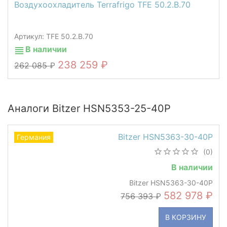
Воздухоохладитель Terrafrigo TFE 50.2.B.70
Артикул: TFE 50.2.B.70
В наличии
238 259
262 085
Аналоги Bitzer HSN5353-25-40P
Bitzer HSN5363-30-40P
Германия
(0)
В наличии
Bitzer HSN5363-30-40P
582 978
756 393
В КОРЗИНУ