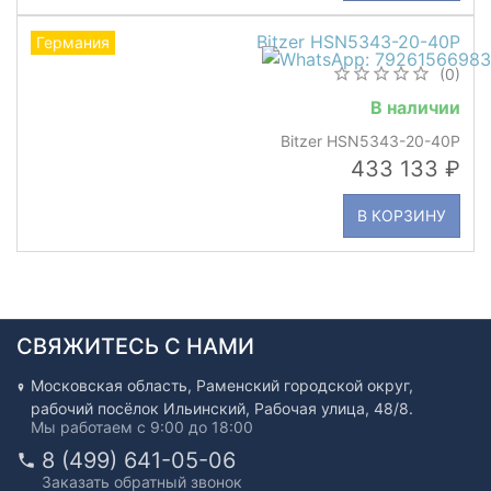
Bitzer HSN5343-20-40P
Германия
(0)
В наличии
Bitzer HSN5343-20-40P
433 133
В КОРЗИНУ
СВЯЖИТЕСЬ С НАМИ
Московская область, Раменский городской округ,
рабочий посёлок Ильинский, Рабочая улица, 48/8.
Мы работаем с 9:00 до 18:00
8 (499) 641-05-06
Заказать обратный звонок