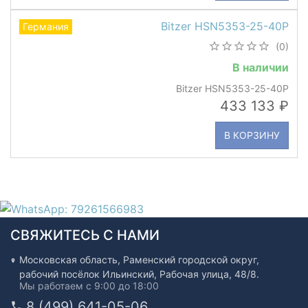
Bitzer HSN5353-25-40P
Германия
(0)
В наличии
Bitzer HSN5353-25-40P
433 133
В КОРЗИНУ
СВЯЖИТЕСЬ С НАМИ
Московская область, Раменский городской округ,
рабочий посёлок Ильинский, Рабочая улица, 48/8.
Мы работаем с 9:00 до 18:00
8 (499) 641-05-06