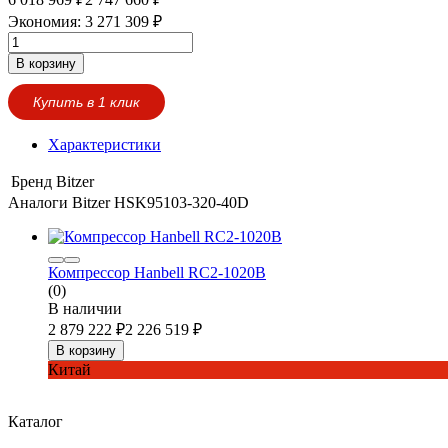
Экономия:
3 271 309
₽
В корзину
Купить в 1 клик
Характеристики
Бренд
Bitzer
Аналоги Bitzer HSK95103-320-40D
Компрессор Hanbell RC2-1020B
(0)
В наличии
2 879 222
₽
2 226 519
₽
В корзину
Китай
Каталог