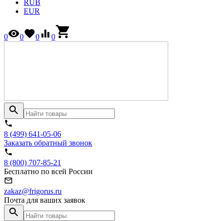
RUB
EUR
0
0
0
0
8 (499) 641-05-06
Заказать обратный звонок
8 (800) 707-85-21
Бесплатно по всей России
zakaz@frigorus.ru
Почта для ваших заявок