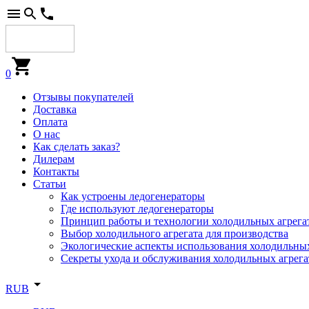
0
Отзывы покупателей
Доставка
Оплата
О нас
Как сделать заказ?
Дилерам
Контакты
Статьи
Как устроены ледогенераторы
Где используют ледогенераторы
Принцип работы и технологии холодильных агрега
Выбор холодильного агрегата для производства
Экологические аспекты использования холодильных
Секреты ухода и обслуживания холодильных агрега
RUB