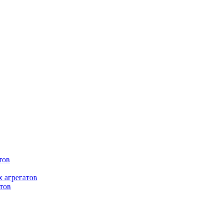
тов
 агрегатов
тов