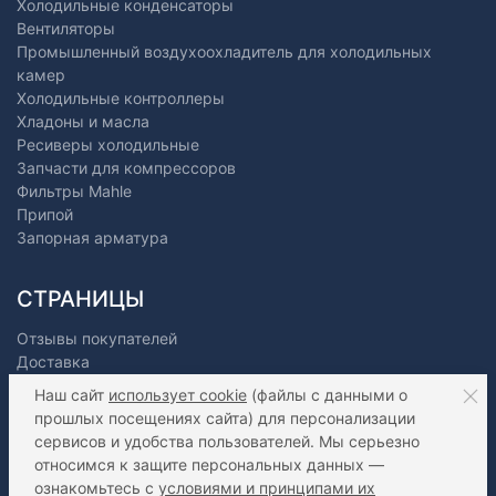
Холодильные конденсаторы
Вентиляторы
Промышленный воздухоохладитель для холодильных
камер
Холодильные контроллеры
Хладоны и масла
Ресиверы холодильные
Запчасти для компрессоров
Фильтры Mahle
Припой
Запорная арматура
СТРАНИЦЫ
Отзывы покупателей
Доставка
Оплата
Наш сайт
использует cookie
(файлы с данными о
О нас
прошлых посещениях сайта) для персонализации
Как сделать заказ?
сервисов и удобства пользователей. Мы серьезно
Дилерам
относимся к защите персональных данных —
Контакты
ознакомьтесь с
условиями и принципами их