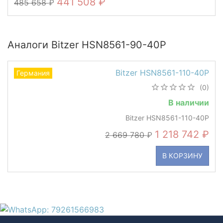
441 508
485 658
Аналоги Bitzer HSN8561-90-40P
Bitzer HSN8561-110-40P
Германия
(0)
В наличии
Bitzer HSN8561-110-40P
1 218 742
2 669 780
В КОРЗИНУ