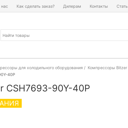
 нас
Как сделать заказ?
Дилерам
Контакты
Стать
рессоры для холодильного оборудования
Компрессоры Bitzer
90Y-40P
er CSH7693-90Y-40P
АНИЯ