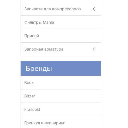
Запчасти для компрессоров
Фильтры Mahle
Припой
Запорная арматура
Бренды
Bock
Bitzer
Frascold
Гринкул инжиниринг