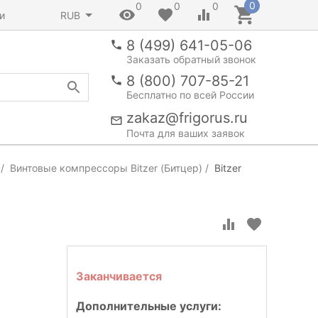
0
0
0
0
и
RUB
8 (499) 641-05-06
Заказать обратный звонок
8 (800) 707-85-21
Бесплатно по всей России
zakaz@frigorus.ru
Почта для ваших заявок
Винтовые компрессоры Bitzer (Битцер)
Bitzer
Заканчивается
Дополнительные услуги: