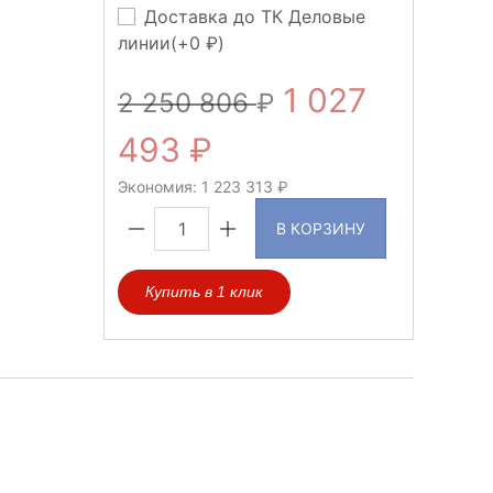
Доставка до ТК Деловые
линии(+
0
)
1 027
2 250 806
493
Экономия:
1 223 313
В КОРЗИНУ
Купить в 1 клик