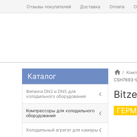
Отзывы покупателей
Доставка
Оплата
О
Комп
Каталог
CSH7693-
Bitz
Фитинги DN2 и DN5 для
холодильного оборудования
ГЕРМ
Компрессоры для холодильного
оборудования
Холодильный агрегат для камеры