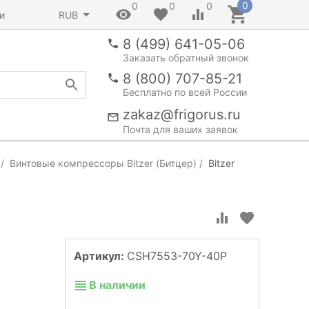
0
0
0
0
и
RUB
8 (499) 641-05-06
Заказать обратный звонок
8 (800) 707-85-21
Бесплатно по всей России
zakaz@frigorus.ru
Почта для ваших заявок
Винтовые компрессоры Bitzer (Битцер)
Bitzer
Артикул:
CSH7553-70Y-40P
В наличии