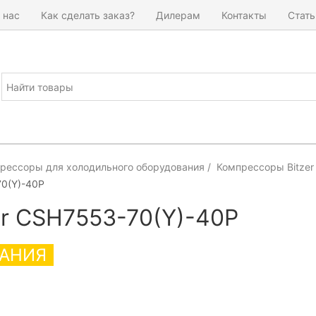
 нас
Как сделать заказ?
Дилерам
Контакты
Стать
рессоры для холодильного оборудования
Компрессоры Bitzer
0(Y)-40P
er CSH7553-70(Y)-40P
АНИЯ