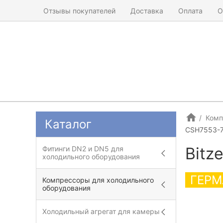
Отзывы покупателей
Доставка
Оплата
О
Комп
Каталог
CSH7553-7
Bitz
Фитинги DN2 и DN5 для
холодильного оборудования
ГЕРМ
Компрессоры для холодильного
оборудования
Холодильный агрегат для камеры