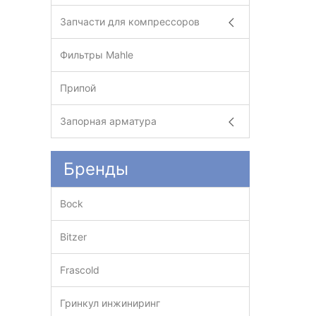
Запчасти для компрессоров
Фильтры Mahle
Припой
Запорная арматура
Бренды
Bock
Bitzer
Frascold
Гринкул инжиниринг