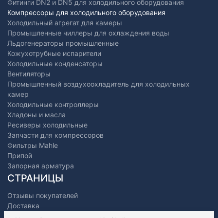
Фитинги DN2 и DN5 для холодильного оборудования
Компрессоры для холодильного оборудования
Холодильный агрегат для камеры
Промышленные чиллеры для охлаждения воды
Льдогенераторы промышленные
Кожухотрубные испарители
Холодильные конденсаторы
Вентиляторы
Промышленный воздухоохладитель для холодильных
камер
Холодильные контроллеры
Хладоны и масла
Ресиверы холодильные
Запчасти для компрессоров
Фильтры Mahle
Припой
Запорная арматура
СТРАНИЦЫ
Отзывы покупателей
Доставка
Оплата