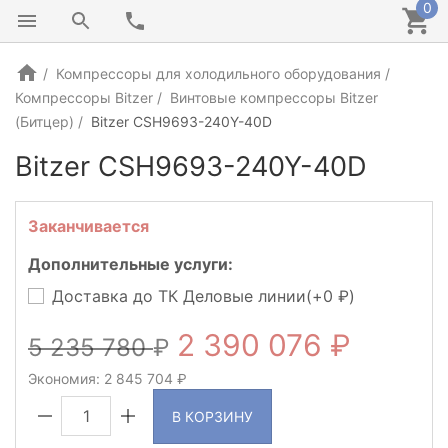
0
Компрессоры для холодильного оборудования
Компрессоры Bitzer
Винтовые компрессоры Bitzer
(Битцер)
Bitzer CSH9693-240Y-40D
Bitzer CSH9693-240Y-40D
ГЕРМАНИЯ
Заканчивается
Дополнительные услуги:
Доставка до ТК Деловые линии(+
0
)
2 390 076
5 235 780
Экономия:
2 845 704
В КОРЗИНУ