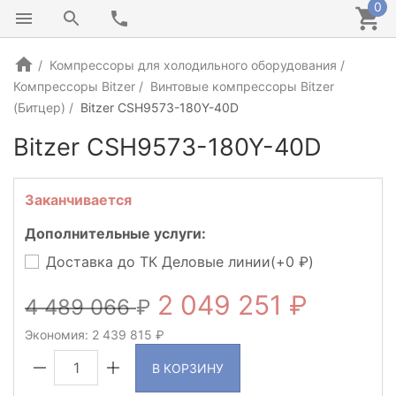
0
Компрессоры для холодильного оборудования
Компрессоры Bitzer
Винтовые компрессоры Bitzer
(Битцер)
Bitzer CSH9573-180Y-40D
Bitzer CSH9573-180Y-40D
ГЕРМАНИЯ
Заканчивается
Дополнительные услуги:
Доставка до ТК Деловые линии(+
0
)
2 049 251
4 489 066
Экономия:
2 439 815
В КОРЗИНУ