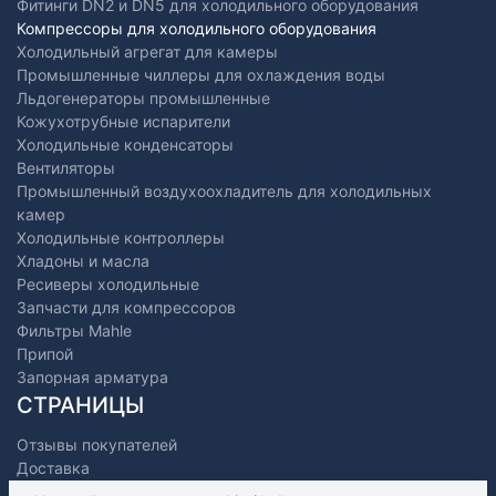
Фитинги DN2 и DN5 для холодильного оборудования
Компрессоры для холодильного оборудования
Холодильный агрегат для камеры
Промышленные чиллеры для охлаждения воды
Льдогенераторы промышленные
Кожухотрубные испарители
Холодильные конденсаторы
Вентиляторы
Промышленный воздухоохладитель для холодильных
камер
Холодильные контроллеры
Хладоны и масла
Ресиверы холодильные
Запчасти для компрессоров
Фильтры Mahle
Припой
Запорная арматура
СТРАНИЦЫ
Отзывы покупателей
Доставка
Оплата