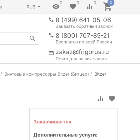
0
0
0
0
и
RUB
8 (499) 641-05-06
Заказать обратный звонок
8 (800) 707-85-21
Бесплатно по всей России
zakaz@frigorus.ru
Почта для ваших заявок
Винтовые компрессоры Bitzer (Битцер)
Bitzer
Заканчивается
Дополнительные услуги: