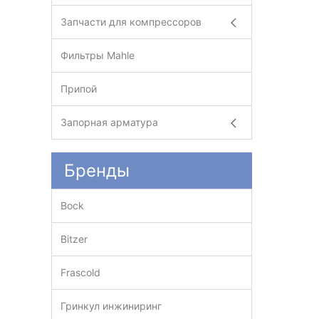
Запчасти для компрессоров
Фильтры Mahle
Припой
Запорная арматура
Бренды
Bock
Bitzer
Frascold
Гринкул инжиниринг