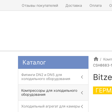
Отзывы покупателей
Доставка
Оплата
О
Комп
Каталог
CSH8683-
Bitz
Фитинги DN2 и DN5 для
холодильного оборудования
ГЕРМ
Компрессоры для холодильного
оборудования
Холодильный агрегат для камеры