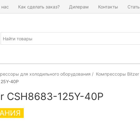
 нас
Как сделать заказ?
Дилерам
Контакты
Стать
рессоры для холодильного оборудования
Компрессоры Bitzer
125Y-40P
er CSH8683-125Y-40P
АНИЯ