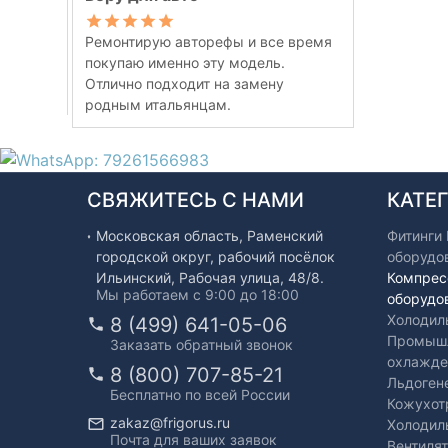
Ремонтирую авторефы и все время
покупаю именно эту модель.
Отлично подходит на замену
родным итальянцам.
СВЯЖИТЕСЬ С НАМИ
КАТЕ
Московская область, Раменский
Фитинги
городской округ, рабочий посёлок
оборудо
Ильинский, Рабочая улица, 48/8.
Компрес
Мы работаем с 9:00 до 18:00
оборудо
Холодил
8 (499) 641-05-06
Промышл
Заказать обратный звонок
охлажде
8 (800) 707-85-21
Льдоген
Бесплатно по всей России
Кожухот
zakaz@frigorus.ru
Холодил
Почта для ваших заявок
Вентиля