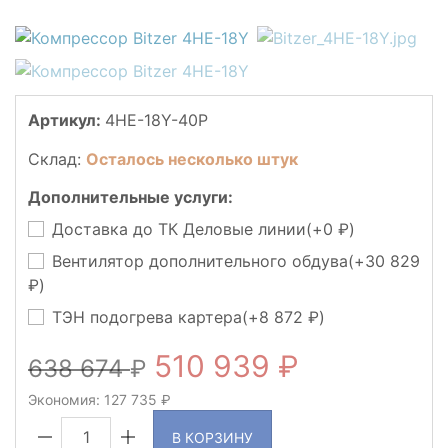
Артикул:
4HE-18Y-40P
Склад:
Осталось несколько штук
Дополнительные услуги:
Доставка до ТК Деловые линии(+
0
)
Вентилятор дополнительного обдува(+
30 829
)
ТЭН подогрева картера(+
8 872
)
510 939
638 674
Экономия:
127 735
В КОРЗИНУ