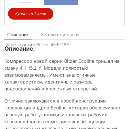
Купить в 1 клик
Описание
Характеристики
Инструкция Bitzer 4HE-18Y
Описание:
Компрессор новой серии Bitzer Ecoline пришел на
смену 4H-15.2 Y. Модели полностью
взаимозаменяемы. Имеют аналогичные
характеристики, идентичные размеры
подсоединений и крепежных отверстий.
Отличия заключаются в новой конструкции
головок цилиндров Ecoline, которая обеспечивает
плавную работу оптимизированных рабочих
клапанов (новая геометрическая концепция
нагнетательных клапанов с минимизированными