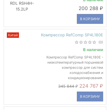
200 288
В КОРЗИНУ
Компрессор RefComp SP4L180E
Китай
(0)
В наличии
Компрессор RefComp SP4L180E -
низкотемпературный поршневой
компрессор для систем
холодоснабжения и
кондиционирования.
224 767
345 844
В КОРЗИНУ