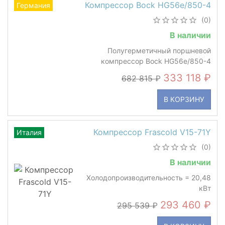
Компрессор Bock HG56e/850-4
Германия
(0)
В наличии
Полугерметичный поршневой
компрессор Bock HG56e/850-4
333 118
682 815
В КОРЗИНУ
Компрессор Frascold V15-71Y
Италия
(0)
В наличии
Холодопроизводительность = 20,48
кВт
293 460
295 539