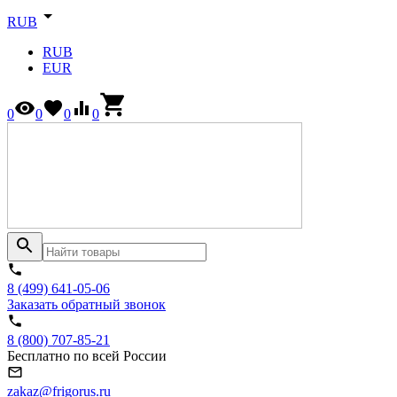
RUB
RUB
EUR
0
0
0
0
8 (499) 641-05-06
Заказать обратный звонок
8 (800) 707-85-21
Бесплатно по всей России
zakaz@frigorus.ru