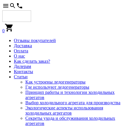
0
Отзывы покупателей
Доставка
Оплата
О нас
Как сделать заказ?
Дилерам
Контакты
Статьи
Как устроены ледогенераторы
Где используют ледогенераторы
Принцип работы и технологии холодильных
агрегатов
Выбор холодильного агрегата для производства
Экологические аспекты использования
холодильных агрегатов
Секреты ухода и обслуживания холодильных
агрегатов