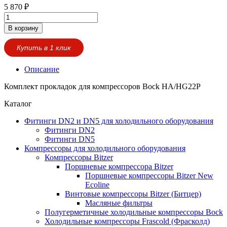
5 870
₽
В корзину
Купить в 1 клик
Описание
Комплект прокладок для компрессоров Bock HA/HG22P
Каталог
Фитинги DN2 и DN5 для холодильного оборудования
Фитинги DN2
Фитинги DN5
Компрессоры для холодильного оборудования
Компрессоры Bitzer
Поршневые компрессора Bitzer
Поршневые компрессоры Bitzer New
Ecoline
Винтовые компрессоры Bitzer (Битцер)
Масляные фильтры
Полугерметичные холодильные компрессоры Bock
Холодильные компрессоры Frascold (Фрасколд)