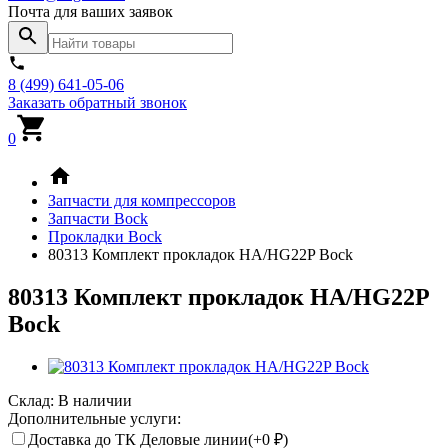
Почта для ваших заявок
8 (499) 641-05-06
Заказать обратный звонок
0
Запчасти для компрессоров
Запчасти Bock
Прокладки Bock
80313 Комплект прокладок HA/HG22P Bock
80313 Комплект прокладок HA/HG22P
Bock
Склад:
В наличии
Дополнительные услуги:
Доставка до ТК Деловые линии(+
0
₽
)