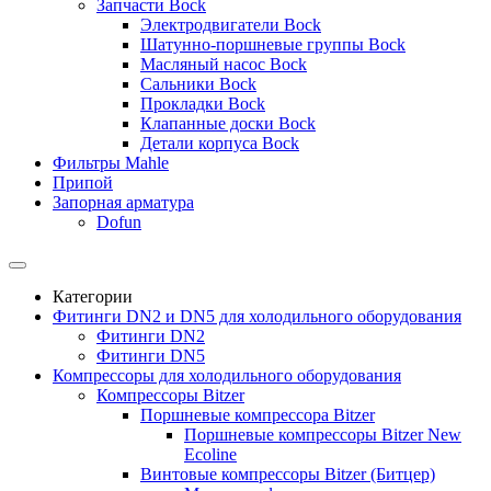
Запчасти Bock
Электродвигатели Bock
Шатунно-поршневые группы Bock
Масляный насос Bock
Сальники Bock
Прокладки Bock
Клапанные доски Bock
Детали корпуса Bock
Фильтры Mahle
Припой
Запорная арматура
Dofun
Категории
Фитинги DN2 и DN5 для холодильного оборудования
Фитинги DN2
Фитинги DN5
Компрессоры для холодильного оборудования
Компрессоры Bitzer
Поршневые компрессора Bitzer
Поршневые компрессоры Bitzer New
Ecoline
Винтовые компрессоры Bitzer (Битцер)