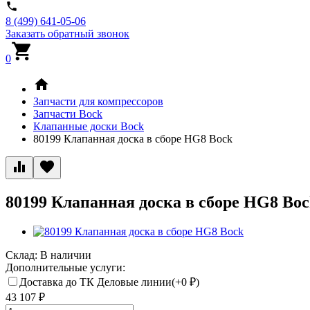
8 (499) 641-05-06
Заказать обратный звонок
0
Запчасти для компрессоров
Запчасти Bock
Клапанные доски Bock
80199 Клапанная доска в сборе HG8 Bock
80199 Клапанная доска в сборе HG8 Bo
Склад:
В наличии
Дополнительные услуги:
Доставка до ТК Деловые линии(+
0
₽
)
43 107
₽