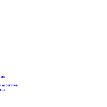
тов
 агрегатов
тов