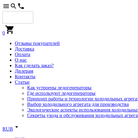
0
Отзывы покупателей
Доставка
Оплата
О нас
Как сделать заказ?
Дилерам
Контакты
Статьи
Как устроены ледогенераторы
Где используют ледогенераторы
Принцип работы и технологии холодильных агрега
Выбор холодильного агрегата для производства
Экологические аспекты использования холодильных
Секреты ухода и обслуживания холодильных агрега
RUB