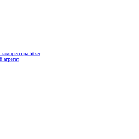
компрессора bitzer
 агрегат