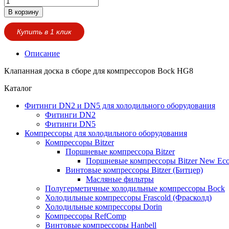
В корзину
Купить в 1 клик
Описание
Клапанная доска в сборе для компрессоров Bock HG8
Каталог
Фитинги DN2 и DN5 для холодильного оборудования
Фитинги DN2
Фитинги DN5
Компрессоры для холодильного оборудования
Компрессоры Bitzer
Поршневые компрессора Bitzer
Поршневые компрессоры Bitzer New Eco
Винтовые компрессоры Bitzer (Битцер)
Масляные фильтры
Полугерметичные холодильные компрессоры Bock
Холодильные компрессоры Frascold (Фрасколд)
Холодильные компрессоры Dorin
Компрессоры RefComp
Винтовые компрессоры Hanbell