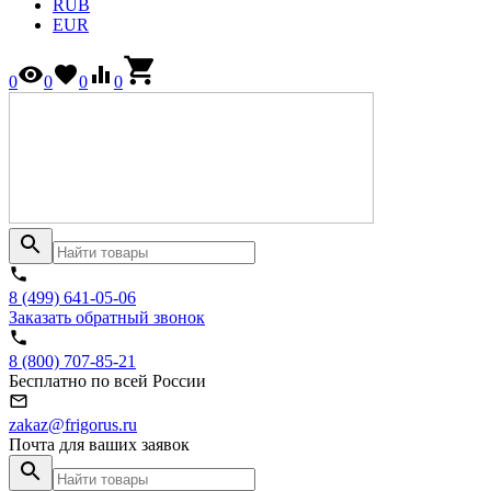
RUB
EUR
0
0
0
0
8 (499) 641-05-06
Заказать обратный звонок
8 (800) 707-85-21
Бесплатно по всей России
zakaz@frigorus.ru
Почта для ваших заявок