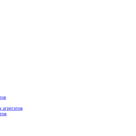
тов
 агрегатов
тов