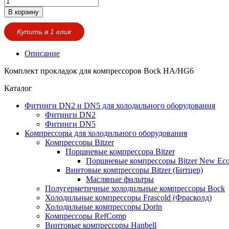
В корзину
Купить в 1 клик
Описание
Комплект прокладок для компрессоров Bock HA/HG6
Каталог
Фитинги DN2 и DN5 для холодильного оборудования
Фитинги DN2
Фитинги DN5
Компрессоры для холодильного оборудования
Компрессоры Bitzer
Поршневые компрессора Bitzer
Поршневые компрессоры Bitzer New Eco
Винтовые компрессоры Bitzer (Битцер)
Масляные фильтры
Полугерметичные холодильные компрессоры Bock
Холодильные компрессоры Frascold (Фрасколд)
Холодильные компрессоры Dorin
Компрессоры RefComp
Винтовые компрессоры Hanbell