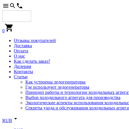
0
Отзывы покупателей
Доставка
Оплата
О нас
Как сделать заказ?
Дилерам
Контакты
Статьи
Как устроены ледогенераторы
Где используют ледогенераторы
Принцип работы и технологии холодильных агрега
Выбор холодильного агрегата для производства
Экологические аспекты использования холодильных
Секреты ухода и обслуживания холодильных агрега
RUB