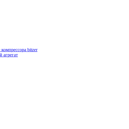
компрессора bitzer
 агрегат