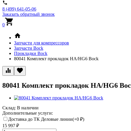
8 (499) 641-05-06
Заказать обратный звонок
0
Запчасти для компрессоров
Запчасти Bock
Прокладки Bock
80041 Комплект прокладок HA/HG6 Bock
80041 Комплект прокладок HA/HG6 Bo
Склад:
В наличии
Дополнительные услуги:
Доставка до ТК Деловые линии(+
0
₽
)
15 997
₽