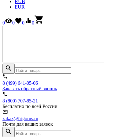
RUB
EUR
0
0
0
0
8 (499) 641-05-06
Заказать обратный звонок
8 (800) 707-85-21
Бесплатно по всей России
zakaz@frigorus.ru
Почта для ваших заявок