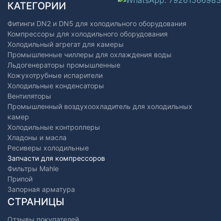
КАТЕГОРИИ
Фитинги DN2 и DN5 для холодильного оборудования
Компрессоры для холодильного оборудования
Холодильный агрегат для камеры
Промышленные чиллеры для охлаждения воды
Льдогенераторы промышленные
Кожухотрубные испарители
Холодильные конденсаторы
Вентиляторы
Промышленный воздухоохладитель для холодильных
камер
Холодильные контроллеры
Хладоны и масла
Ресиверы холодильные
Запчасти для компрессоров
Фильтры Mahle
Припой
Запорная арматура
СТРАНИЦЫ
Отзывы покупателей