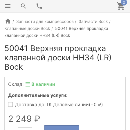
0
Запчасти для компрессоров
Запчасти Bock
Клапанные доски Bock
50041 Верхняя прокладка
клапанной доски HH34 (LR) Bock
50041 Верхняя прокладка
клапанной доски HH34 (LR)
Bock
Склад:
В наличии
Дополнительные услуги:
Доставка до ТК Деловые линии(+
0
)
2 249