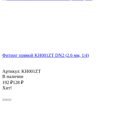
Фитинг прямой KH001ZT DN2 (2.6 мм, 1/4)
Артикул: KH001ZT
В наличии
192
₽
128
₽
Хит!