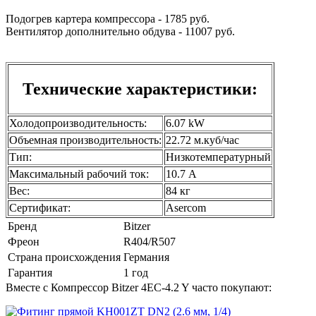
Подогрев картера компрессора - 1785 руб.
Вентилятор дополнительно обдува - 11007 руб.
Технические характеристики:
Холодопроизводительность:
6.07 kW
Объемная производительность:
22.72 м.куб/час
Тип:
Низкотемпературный
Максимальный рабочий ток:
10.7 А
Вес:
84 кг
Сертификат:
Asercom
Бренд
Bitzer
Фреон
R404/R507
Страна происхождения
Германия
Гарантия
1 год
Вместе с Компрессор Bitzer 4EC-4.2 Y часто покупают: