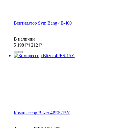
Вентилятор Sym Bang 4E-400
В наличии
5 198
₽
4 212
₽
Компрессор Bitzer 4PES-15Y