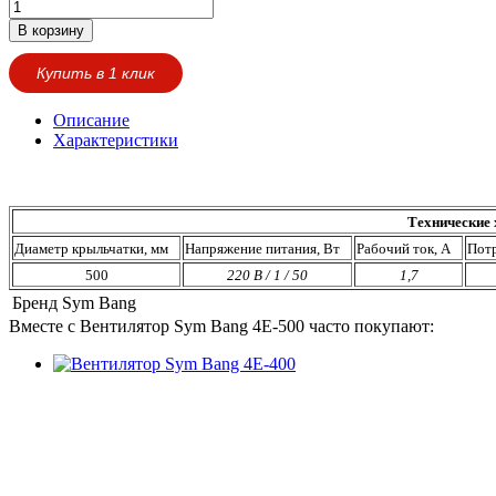
В корзину
Купить в 1 клик
Описание
Характеристики
Технические 
Диаметр крыльчатки, мм
Напряжение питания, Вт
Рабочий ток, А
Пот
500
220 В / 1 / 50
1,7
Бренд
Sym Bang
Вместе с Вентилятор Sym Bang 4E-500 часто покупают: