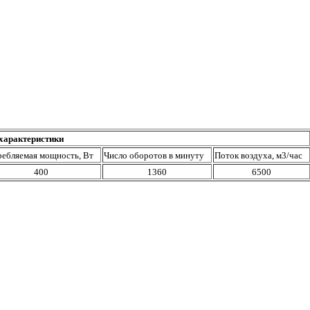
характеристики
ребляемая мощность, Вт
Число оборотов в минуту
Поток воздуха, м3/час
400
1360
6500