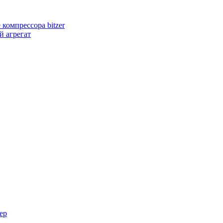
компрессора bitzer
 агрегат
ер