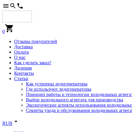
0
Отзывы покупателей
Доставка
Оплата
О нас
Как сделать заказ?
Дилерам
Контакты
Статьи
Как устроены ледогенераторы
Где используют ледогенераторы
Принцип работы и технологии холодильных агрега
Выбор холодильного агрегата для производства
Экологические аспекты использования холодильных
Секреты ухода и обслуживания холодильных агрега
RUB