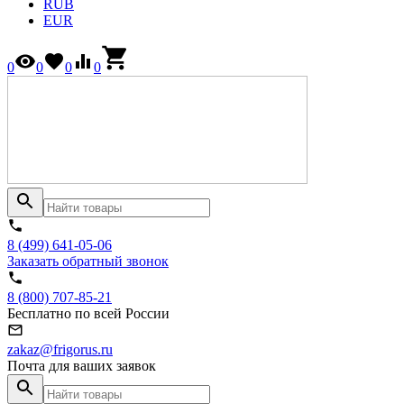
RUB
EUR
0
0
0
0
8 (499) 641-05-06
Заказать обратный звонок
8 (800) 707-85-21
Бесплатно по всей России
zakaz@frigorus.ru
Почта для ваших заявок