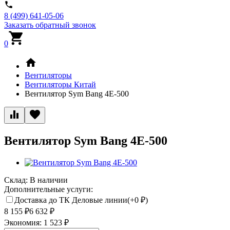
8 (499) 641-05-06
Заказать обратный звонок
0
Вентиляторы
Вентиляторы Китай
Вентилятор Sym Bang 4E-500
Вентилятор Sym Bang 4E-500
Склад:
В наличии
Дополнительные услуги:
Доставка до ТК Деловые линии(+
0
₽
)
8 155
₽
6 632
₽
Экономия:
1 523
₽