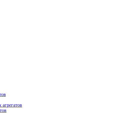
тов
 агрегатов
тов